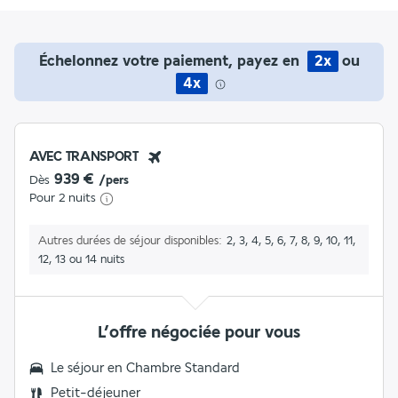
Échelonnez votre paiement, payez en
2x
ou
4x
AVEC TRANSPORT
939 €
Dès
/pers
Pour 2 nuits
Autres durées de séjour disponibles
2, 3, 4, 5, 6, 7, 8, 9, 10, 11,
12, 13 ou 14 nuits
L’offre négociée pour vous
Le séjour en Chambre Standard
Petit-déjeuner