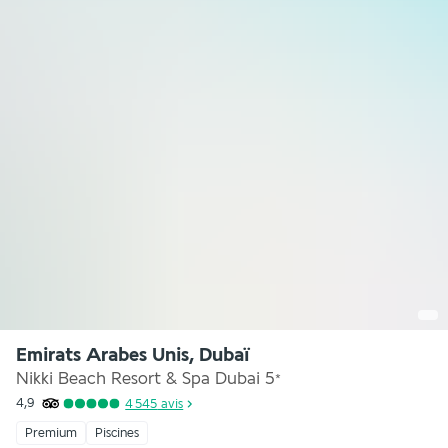
Emirats Arabes Unis, Dubaï
Nikki Beach Resort & Spa Dubai
5
*
4,9
4 545
avis
Premium
Piscines