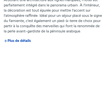
Arborant une architecture aux lignes marquées, l'hôtel est 
parfaitement intégré dans le panorama urbain. À l'intérieur, 
la décoration est tout épurée pour mettre l'accent sur 
l'atmosphère raffinée. Idéal pour un séjour placé sous le signe 
du farniente, c'est également un pied-à-terre de choix pour 
partir à la conquête des merveilles qui font la renommée de 
la perle avant-gardiste de la péninsule arabique.
Plus de détails