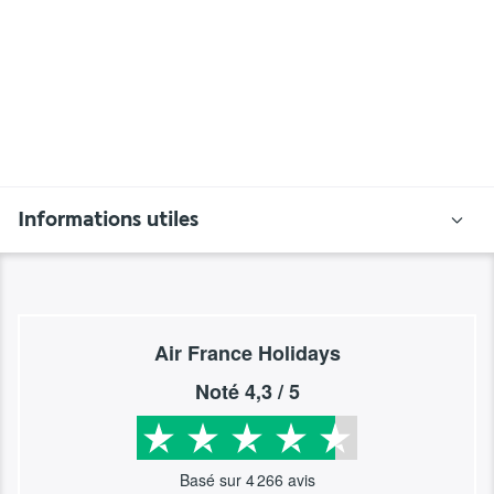
Informations utiles
Air France Holidays
Noté
4,3
/ 5
Basé sur
4 266
avis