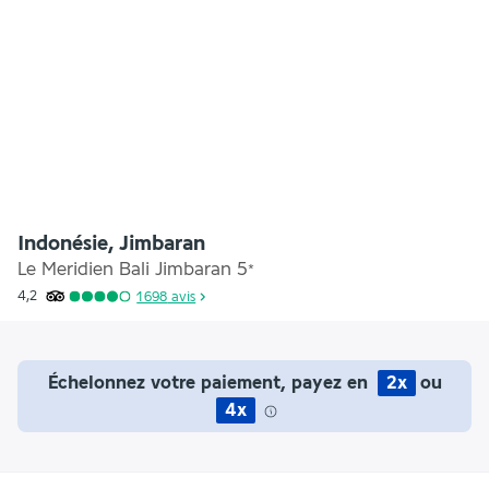
Indonésie, Jimbaran
Le Meridien Bali Jimbaran
5
*
4,2
1 698
avis
Échelonnez votre paiement, payez en
2x
ou
4x