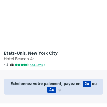
Etats-Unis, New York City
Hotel Beacon
4
*
4,5
5 513
avis
Échelonnez votre paiement, payez en
2x
ou
4x