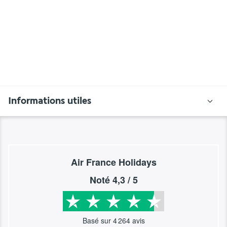
Informations utiles
Air France Holidays
Noté
4,3
/ 5
Basé sur
4 264
avis