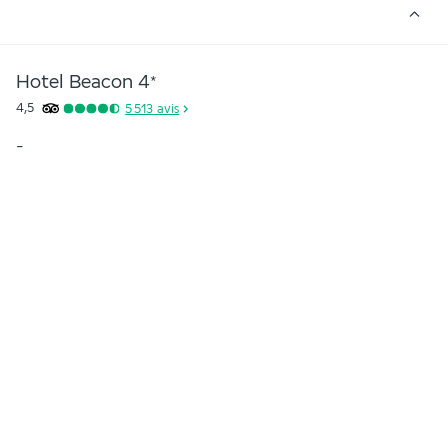
Hotel Beacon
4
*
4,5
5 513
avis
-