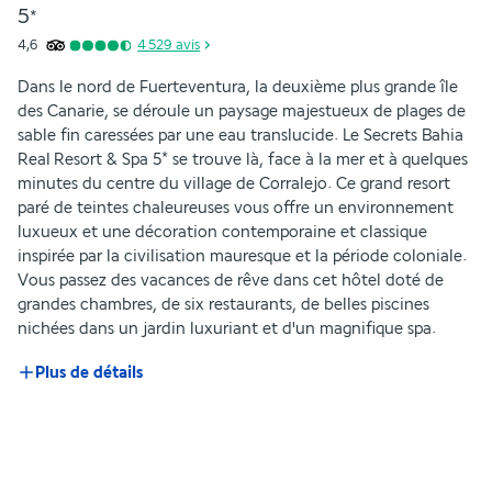
5
*
4,6
4 529
avis
Dans le nord de Fuerteventura, la deuxième plus grande île 
des Canarie, se déroule un paysage majestueux de plages de 
sable fin caressées par une eau translucide. Le Secrets Bahia 
Real Resort & Spa 5* se trouve là, face à la mer et à quelques 
minutes du centre du village de Corralejo. Ce grand resort 
paré de teintes chaleureuses vous offre un environnement 
luxueux et une décoration contemporaine et classique 
inspirée par la civilisation mauresque et la période coloniale. 
Vous passez des vacances de rêve dans cet hôtel doté de 
grandes chambres, de six restaurants, de belles piscines 
nichées dans un jardin luxuriant et d'un magnifique spa.
Plus de détails