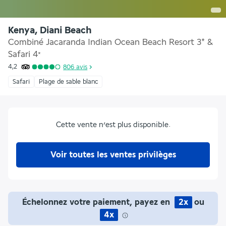
Kenya, Diani Beach
Combiné Jacaranda Indian Ocean Beach Resort 3* &
Safari
4
*
4,2
806
avis
Safari
Plage de sable blanc
Cette vente n’est plus disponible.
Voir toutes les ventes privilèges
Échelonnez votre paiement, payez en
2x
ou
4x