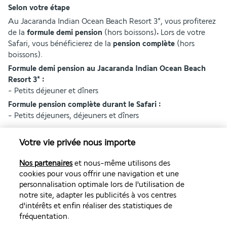
Selon votre étape
Au Jacaranda Indian Ocean Beach Resort 3*, vous profiterez 
de la
 formule demi pension
 (hors boissons)
. 
Lors de votre 
Safari, vous bénéficierez de la 
pension complète 
(hors 
boissons).
Formule demi pension au Jacaranda Indian Ocean Beach 
Resort 3* :
- Petits déjeuner et dîners 
Formule pension complète durant le Safari :
- Petits déjeuners, déjeuners et dîners
Votre vie privée nous importe
Séjour Balnéaire | Jacaranda Indian Ocean
Beach Resort 3*
Nos partenaires
et nous-même utilisons des
cookies pour vous offrir une navigation et une
Votre Safari | Formule 7 nuits
personnalisation optimale lors de l'utilisation de
notre site, adapter les publicités à vos centres
d'intérêts et enfin réaliser des statistiques de
Votre Safari | Formule 8 nuits
fréquentation.