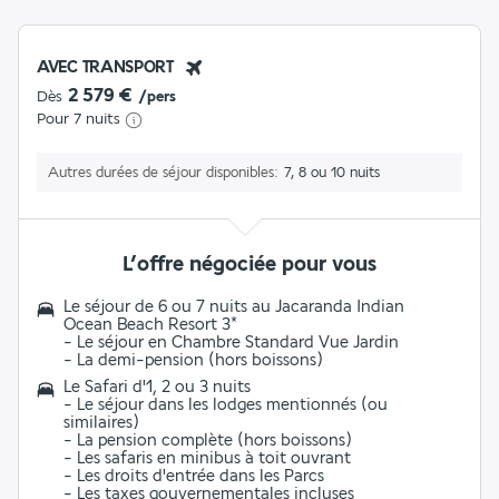
AVEC TRANSPORT
2 579 €
Dès
/pers
Pour 7 nuits
Autres durées de séjour disponibles
7, 8 ou 10 nuits
L’offre négociée pour vous
Le séjour de 6 ou 7 nuits au
Jacaranda Indian
Ocean Beach Resort 3
*
- Le séjour en
Chambre Standard Vue Jardin
- La
demi-pension
(hors boissons)
Le Safari d'1, 2 ou 3 nuits
- Le séjour dans les
lodges mentionnés (ou
similaires)
- La
pension complète
(hors boissons)
- Les
safaris en minibus à toit ouvrant
- Les
droits d'entrée
dans les Parcs
- Les
taxes gouvernementales
incluses