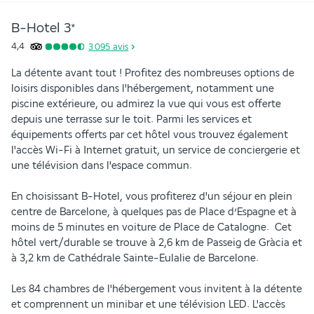
B-Hotel
3
*
4,4
3 095
avis
La détente avant tout ! Profitez des nombreuses options de 
loisirs disponibles dans l'hébergement, notamment une 
piscine extérieure, ou admirez la vue qui vous est offerte 
depuis une terrasse sur le toit. Parmi les services et 
équipements offerts par cet hôtel vous trouvez également 
l'accès Wi-Fi à Internet gratuit, un service de conciergerie et 
une télévision dans l'espace commun.
En choisissant B-Hotel, vous profiterez d'un séjour en plein 
centre de Barcelone, à quelques pas de Place d’Espagne et à 
moins de 5 minutes en voiture de Place de Catalogne.  Cet 
hôtel vert/durable se trouve à 2,6 km de Passeig de Gràcia et 
à 3,2 km de Cathédrale Sainte-Eulalie de Barcelone.
Les 84 chambres de l'hébergement vous invitent à la détente 
et comprennent un minibar et une télévision LED. L'accès 