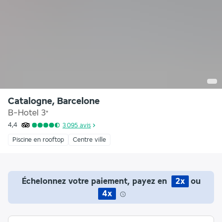
Catalogne, Barcelone
B-Hotel
3
*
4,4
3 095
avis
Piscine en rooftop
Centre ville
Échelonnez votre paiement, payez en
2x
ou
4x