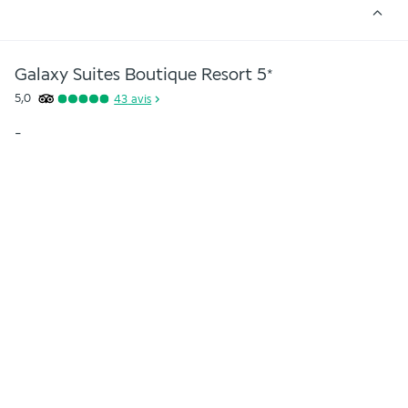
Galaxy Suites Boutique Resort
5
*
5,0
43
avis
-