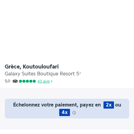
Grèce, Koutouloufari
Galaxy Suites Boutique Resort
5
*
5,0
43
avis
Échelonnez votre paiement, payez en
2x
ou
4x