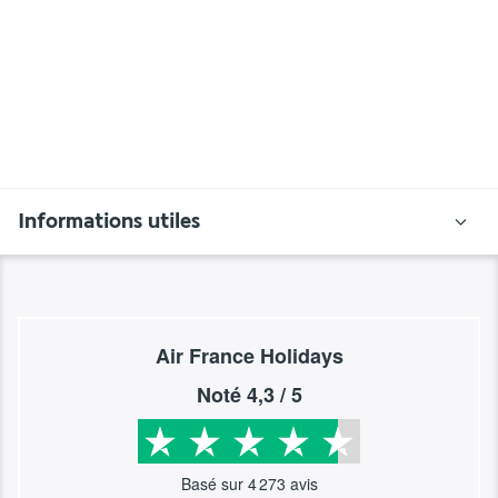
Informations utiles
Air France Holidays
Noté
4,3
/ 5
Basé sur
4 273
avis