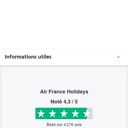
Informations utiles
Air France Holidays
Noté
4,3
/ 5
Basé sur
4 276
avis