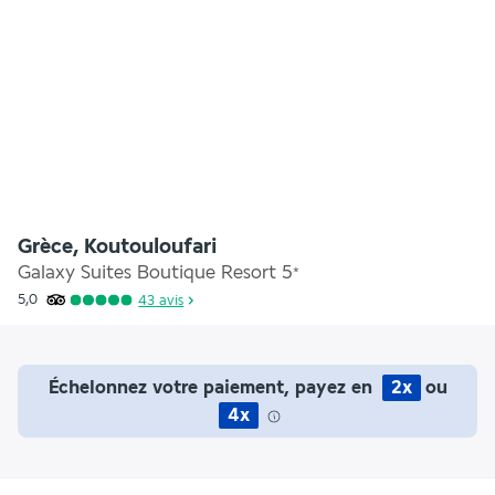
Grèce, Koutouloufari
Galaxy Suites Boutique Resort
5
*
5,0
43
avis
Échelonnez votre paiement, payez en
2x
ou
4x