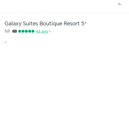
Galaxy Suites Boutique Resort
5
*
5,0
43
avis
-