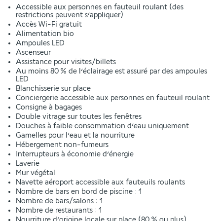
Accessible aux personnes en fauteuil roulant (des
restrictions peuvent s’appliquer)
Accès Wi-Fi gratuit
Alimentation bio
Ampoules LED
Ascenseur
Assistance pour visites/billets
Au moins 80 % de l’éclairage est assuré par des ampoules
LED
Blanchisserie sur place
Conciergerie accessible aux personnes en fauteuil roulant
Consigne à bagages
Double vitrage sur toutes les fenêtres
Douches à faible consommation d’eau uniquement
Gamelles pour l’eau et la nourriture
Hébergement non-fumeurs
Interrupteurs à économie d’énergie
Laverie
Mur végétal
Navette aéroport accessible aux fauteuils roulants
Nombre de bars en bord de piscine : 1
Nombre de bars/salons : 1
Nombre de restaurants : 1
Nourriture d’origine locale sur place (80 % ou plus)