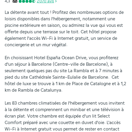
4,3
2 070
avis
La détente avant tout ! Profitez des nombreuses options de 
loisirs disponibles dans l'hébergement, notamment une 
piscine extérieure en saison, ou admirez la vue qui vous est 
offerte depuis une terrasse sur le toit. Cet hôtel propose 
également l'accès Wi-Fi à Internet gratuit, un service de 
conciergerie et un mur végétal.
En choisissant Hotel España Ocean Drive, vous profiterez 
d'un séjour à Barcelone (Centre-ville de Barcelone), à 
seulement quelques pas du site La Rambla et à 7 minutes à 
pied du site Cathédrale Sainte-Eulalie de Barcelone.  Cet 
hôtel de luxe se trouve à 1 km de Place de Catalogne et à 1,2 
km de Rambla de Catalunya.
Les 83 chambres climatisées de l'hébergement vous invitent 
à la détente et comprennent un minibar et une télévision à 
écran plat. Votre chambre est équipée d'un lit Select 
Comfort préparé avec une couette en duvet d'oie. L'accès 
Wi-Fi à Internet gratuit vous permet de rester en contact 