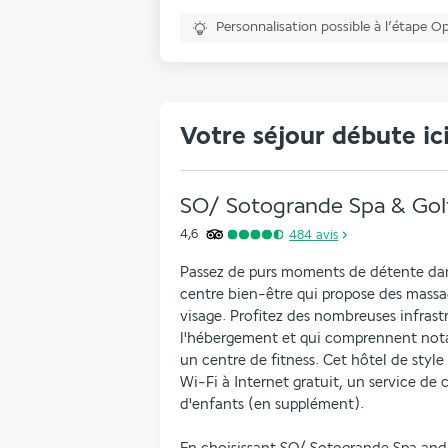
Personnalisation possible à l’étape O
Votre séjour débute ic
SO/ Sotogrande Spa & Golf
4,6
484
avis
Passez de purs moments de détente dans
centre bien-être qui propose des massage
visage. Profitez des nombreuses infrastru
l'hébergement et qui comprennent nota
un centre de fitness. Cet hôtel de style
Wi-Fi à Internet gratuit, un service de 
d'enfants (en supplément).