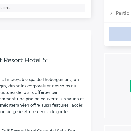
ptions.
Partic
i
 Resort Hotel
5
*
 l'incroyable spa de l'hébergement, un 
s, des soins corporels et des soins du 
ctures de loisirs offertes par 
mment une piscine couverte, un sauna et 
 méditerranéen offre aussi features l'accès 
conciergerie et un service de garde 