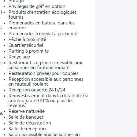
Potager
Privilèges de golf en option
)
Produits d’entretien écologiques
fournis
Promenades en bateau dans les
environs
ré
Promenades à cheval à proximité
Pêche à proximité
Quartier sécurisé
Rafting à proximité
Recyclage
es
Restaurant sur place accessible aux
personnes en fauteuil roulant
Restauration privée/pour couples
Réception accessible aux personnes
en fauteuil roulant
Réception ouverte 24 h/24
Réinvestissement dans la durabilité/la
communauté (10 % ou plus des
revenus)
Réserve naturelle
au
Salle de banquet
Salle de dégustation
Salle de réception
Salon accessible aux personnes en