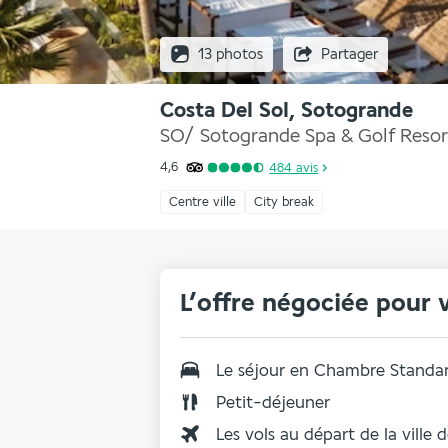
13 photos
Partager
Costa Del Sol, Sotogrande
SO/ Sotogrande Spa & Golf Resor
4,6
484
avis
Centre ville
City break
L’offre négociée pour 
Le séjour en Chambre Standa
Petit-déjeuner
Les vols au départ de la ville 