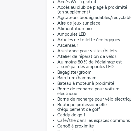
Accès Wi-Fi gratuit
Accès au club de plage à proximité
(en supplément)
Agitateurs biodégradables/recyclabl
Aire de jeux sur place
Alimentation bio
Ampoules LED
Articles de toilette écologiques
Ascenseur
Assistance pour visites/billets
Atelier de réparation de vélos
Au moins 80 % de l’éclairage est
assuré par des ampoules LED
Bagagiste/groom
Bain turc/hammam
Bateau à moteur à proximité
Borne de recharge pour voiture
électrique
Borne de recharge pour vélo électriq
Boutique professionnelle
d’équipement de golf
Caddy de golf
Café/thé dans les espaces communs
Canoë à proximité