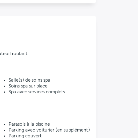
teuil roulant
Salle(s) de soins spa
Soins spa sur place
Spa avec services complets
l
Parasols à la piscine
Parking avec voiturier (en supplément)
Parking couvert