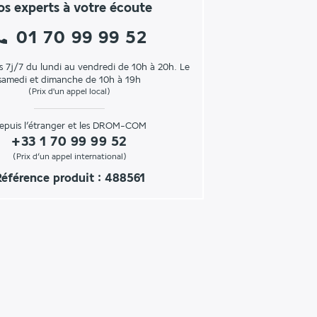
s experts à votre écoute
01 70 99 99 52
s 7j/7 du lundi au vendredi de 10h à 20h. Le
samedi et dimanche de 10h à 19h
(Prix d'un appel local)
epuis l’étranger et les DROM-COM
+33 1 70 99 99 52
(Prix d’un appel international)
éférence produit : 488561