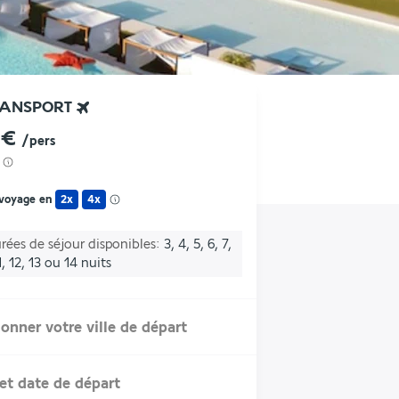
RANSPORT
 €
/pers
 voyage en
2x
4x
rées de séjour disponibles
3, 4, 5, 6, 7,
1, 12, 13 ou 14 nuits
ionner votre ville de départ
et date de départ