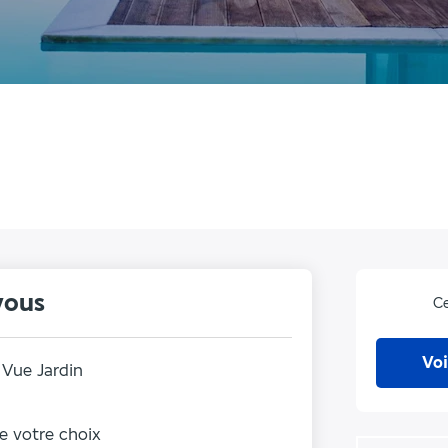
vous
Ce
Voi
Vue Jardin
de votre choix