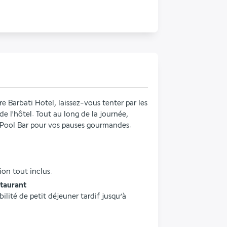
 Barbati Hotel, laissez-vous tenter par les 
e l'hôtel. Tout au long de la journée, 
a Pool Bar pour vos pauses gourmandes.
ion tout inclus.
staurant
ilité de petit déjeuner tardif jusqu’à 