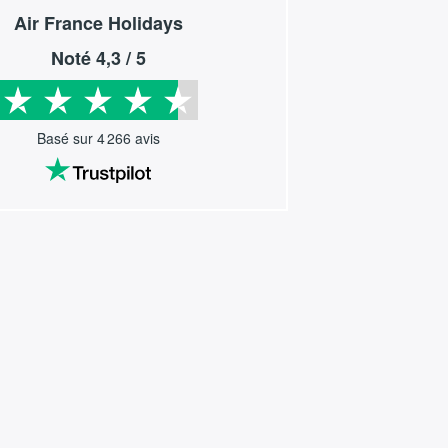
Air France Holidays
Noté
4,3
/ 5
Basé sur
4 266
avis