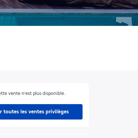
tte vente n’est plus disponible.
r toutes les ventes privilèges