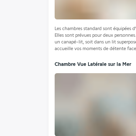
Les chambres standard sont équipées d'u
Elles sont prévues pour deux personnes. 
un canapé-lit, soit dans un lit superpos
accueille vos moments de détente face 
Chambre Vue Latérale sur la Mer