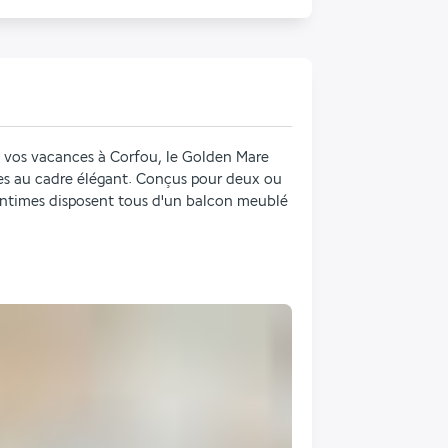
t vos vacances à Corfou, le Golden Mare 
s au cadre élégant. Conçus pour deux ou 
 intimes disposent tous d'un balcon meublé 