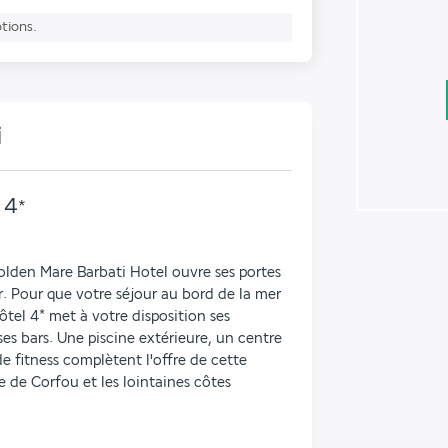
ptions.
i
4
*
Golden Mare Barbati Hotel ouvre ses portes 
 Pour que votre séjour au bord de la mer 
ôtel 4* met à votre disposition ses 
es bars. Une piscine extérieure, un centre 
 fitness complètent l'offre de cette 
e de Corfou et les lointaines côtes 