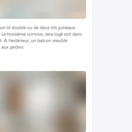
n lit double ou de deux lits jumeaux. 
Le troisième convive, sera logé soit dans 
é. À l'extérieur, un balcon meublé 
aux jardins.