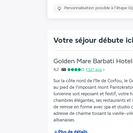
Personnalisation possible à l’étape O
Votre séjour débute ic
Golden Mare Barbati Hotel
4,2
1 327
avis
Sur la côte nord de l'île de Corfou, le 
au pied de l'imposant mont Pantokrator.
Ionienne soit reposant et festif, votre h
chambres élégantes, ses restaurants et s
de remise en forme avec spa et studio de
adresse de charme toisant la vieille-vill
albanaises.
Plus de détails