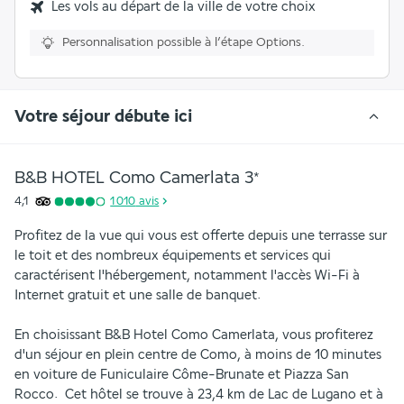
Les vols au départ de la ville de votre choix
Personnalisation possible à l’étape Options.
Votre séjour débute ici
B&B HOTEL Como Camerlata
3
*
4,1
1 010
avis
Profitez de la vue qui vous est offerte depuis une terrasse sur 
le toit et des nombreux équipements et services qui 
caractérisent l'hébergement, notamment l'accès Wi-Fi à 
Internet gratuit et une salle de banquet.
En choisissant B&B Hotel Como Camerlata, vous profiterez 
d'un séjour en plein centre de Como, à moins de 10 minutes 
en voiture de Funiculaire Côme-Brunate et Piazza San 
Rocco.  Cet hôtel se trouve à 23,4 km de Lac de Lugano et à 