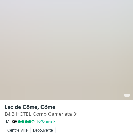
Lac de Côme, Côme
B&B HOTEL Como Camerlata
3
*
4,1
1 010
avis
Centre Ville
Découverte