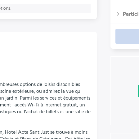
ptions.
Partic
i
breuses options de loisirs disponibles 
ine extérieure, ou admirez la vue qui 
un jardin. Parmi les services et équipements 
ment l'accès Wi-Fi à Internet gratuit, un 
istiques ou l'achat de billets et une salle de 
n, Hotel Acta Sant Just se trouve à moins 