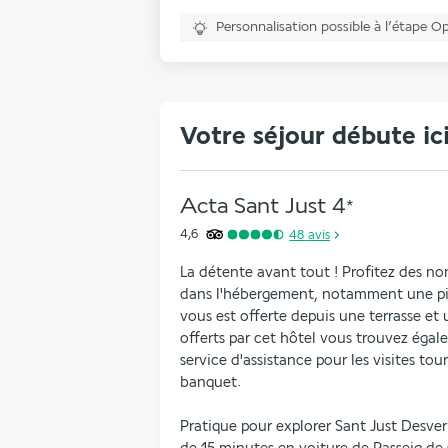
Personnalisation possible à l’étape O
Votre séjour débute ic
Acta Sant Just
4
*
4,6
48
avis
La détente avant tout ! Profitez des nom
dans l'hébergement, notamment une pisc
vous est offerte depuis une terrasse et 
offerts par cet hôtel vous trouvez égale
service d'assistance pour les visites tour
banquet.
Pratique pour explorer Sant Just Desver