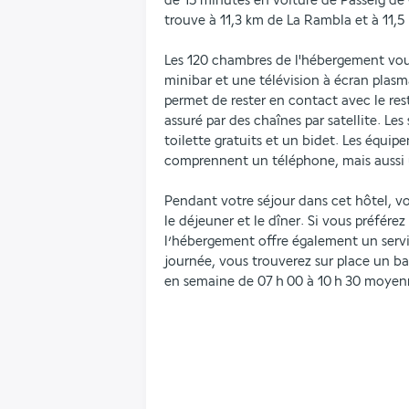
de 15 minutes en voiture de Passeig de 
trouve à 11,3 km de La Rambla et à 11,5
Les 120 chambres de l'hébergement vous
minibar et une télévision à écran plasma
permet de rester en contact avec le res
assuré par des chaînes par satellite. Les
toilette gratuits et un bidet. Les équip
comprennent un téléphone, mais aussi 
Pendant votre séjour dans cet hôtel, vo
le déjeuner et le dîner. Si vous préférez
l’hébergement offre également un servic
journée, vous trouverez sur place un bar
en semaine de 07 h 00 à 10 h 30 moye