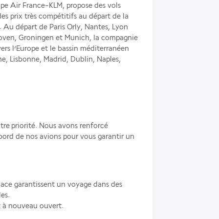
pe Air France-KLM, propose des vols 
es prix très compétitifs au départ de la 
 Au départ de Paris Orly, Nantes, Lyon 
ven, Groningen et Munich, la compagnie 
ers l’Europe et le bassin méditerranéen 
e, Lisbonne, Madrid, Dublin, Naples, 
tre priorité. Nous avons renforcé 
bord de nos avions pour vous garantir un 
place garantissent un voyage dans des 
es.
st à nouveau ouvert.