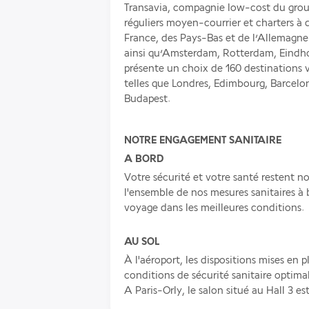
Transavia, compagnie low-cost du grou
réguliers moyen-courrier et charters à d
France, des Pays-Bas et de l’Allemagne.
ainsi qu’Amsterdam, Rotterdam, Eindho
présente un choix de 160 destinations v
telles que Londres, Edimbourg, Barcelon
Budapest.
NOTRE ENGAGEMENT SANITAIRE
A BORD
Votre sécurité et votre santé restent no
l'ensemble de nos mesures sanitaires à 
voyage dans les meilleures conditions.
AU SOL
À l'aéroport, les dispositions mises en 
conditions de sécurité sanitaire optimal
A Paris-Orly, le salon situé au Hall 3 e