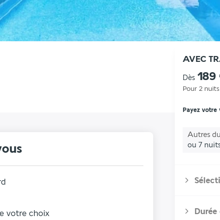
AVEC T
189
Dès
Pour 2 nuits
Payez votre
Autres du
ou 7 nuit
vous
Sélect
rd
Durée 
de votre choix