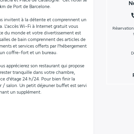
Gràcia et Place de Catalogne.  Cet hôtel se 
No
 km de Port de Barcelone.
 invitent à la détente et comprennent un 
. L'accès Wi-Fi à Internet gratuit vous 
Réservation
te du monde et votre divertissement est 
 salles de bain comprennent des articles de 
ements et services offerts par l'hébergement 
un coffre-fort et un bureau.
D
us apprécierez son restaurant qui propose 
 rester tranquille dans votre chambre, 
e d'étage 24 h/24. Pour bien finir la 
 / salon. Un petit déjeuner buffet est servi 
nnant un supplément.