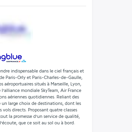
endre indispensable dans le ciel français et
 de Paris-Orly et Paris-Charles-de-Gaulle,
 aéroportuaires situés à Marseille, Lyon,
 l’alliance mondiale SkyTeam, Air France
isons aériennes quotidiennes. Reliant des
te un large choix de destinations, dont les
s vols directs. Proposant quatre classes
tout la promesse d’un service de qualité,
l’écoute, que ce soit au sol ou à bord.