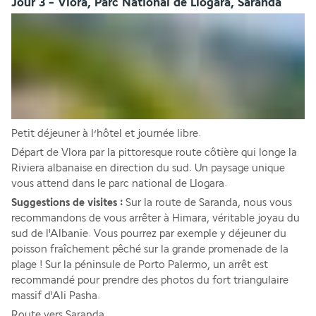
Jour 3 - Vlora, Parc National de Llogara, Saranda
Petit déjeuner à l’hôtel et journée libre. 
Départ de Vlora par la pittoresque route côtière qui longe la 
Riviera albanaise en direction du sud. Un paysage unique 
vous attend dans le parc national de Llogara. 
Suggestions de visites :
 Sur la route de Saranda, nous vous 
recommandons de vous arrêter à Himara, véritable joyau du 
sud de l'Albanie. Vous pourrez par exemple y déjeuner du 
poisson fraîchement pêché sur la grande promenade de la 
plage ! Sur la péninsule de Porto Palermo, un arrêt est 
recommandé pour prendre des photos du fort triangulaire 
massif d'Ali Pasha. 
Route vers Saranda.