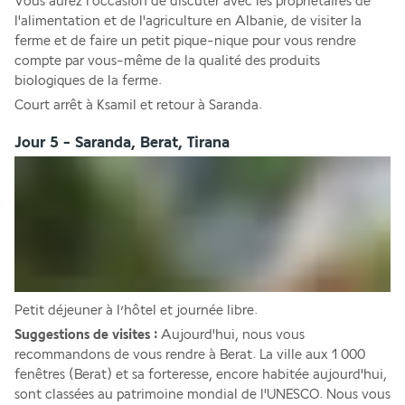
Vous aurez l'occasion de discuter avec les propriétaires de 
l'alimentation et de l'agriculture en Albanie, de visiter la 
ferme et de faire un petit pique-nique pour vous rendre 
compte par vous-même de la qualité des produits 
biologiques de la ferme. 
Court arrêt à Ksamil et retour à Saranda.
Jour 5 - Saranda, Berat, Tirana
Petit déjeuner à l’hôtel et journée libre. 
Suggestions de visites :
 Aujourd'hui, nous vous 
recommandons de vous rendre à Berat. La ville aux 1 000 
fenêtres (Berat) et sa forteresse, encore habitée aujourd'hui, 
sont classées au patrimoine mondial de l'UNESCO. Nous vous 