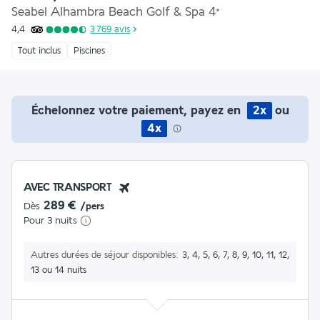
Seabel Alhambra Beach Golf & Spa
4
*
4,4
3 769
avis
Tout inclus
Piscines
Échelonnez votre paiement, payez en
2x
ou
4x
AVEC TRANSPORT
289 €
Dès
/pers
Pour 3 nuits
Autres durées de séjour disponibles
3, 4, 5, 6, 7, 8, 9, 10, 11, 12,
13 ou 14 nuits