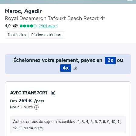
Maroc, Agadir
Royal Decameron Tafoukt Beach Resort
4
*
4,0
2 501
avis
Tout inclus
Piscine extérieure
Échelonnez votre paiement, payez en
2x
ou
4x
AVEC TRANSPORT
269 €
Dès
/pers
Pour 2 nuits
Autres durées de séjour disponibles
2, 3, 4, 5, 6, 7, 8, 9, 10, 11,
12, 13 ou 14 nuits