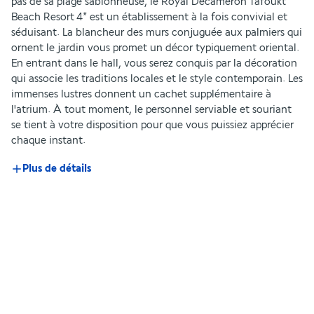
pas de sa plage sablonneuse, le Royal Decameron Tafoukt 
Beach Resort 4* est un établissement à la fois convivial et 
séduisant. La blancheur des murs conjuguée aux palmiers qui 
ornent le jardin vous promet un décor typiquement oriental. 
En entrant dans le hall, vous serez conquis par la décoration 
qui associe les traditions locales et le style contemporain. Les 
immenses lustres donnent un cachet supplémentaire à 
l'atrium. À tout moment, le personnel serviable et souriant 
se tient à votre disposition pour que vous puissiez apprécier 
chaque instant.
Plus de détails