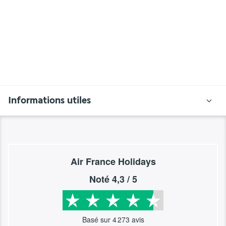
Informations utiles
Air France Holidays
Noté
4,3
/ 5
Basé sur
4 273
avis