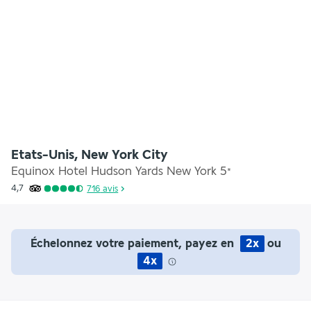
Etats-Unis, New York City
Equinox Hotel Hudson Yards New York
5
*
4,7
716
avis
Échelonnez votre paiement, payez en
2x
ou
4x