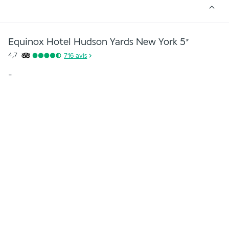
Equinox Hotel Hudson Yards New York
5
*
4,7
716
avis
-