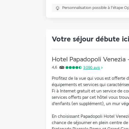
Personnalisation possible à l’étape O
Votre séjour débute ic
Hotel Papadopoli Venezia 
4,6
3 090
avis
Profitez de la vue qui vous est offerte 
équipements et services qui caractéris
Fi à Internet gratuit et un service de c
services offerts par cet hôtel vous tro
d'enfants (en supplément), un mur végé
En choisissant Papadopoli Hotel Venezia
chance de séjourner en plein centre de 