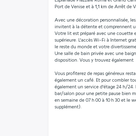
Esplanade Piazzale Roma et Grand Canal.
Port de Venise et à 1,1 km de Arrêt de 
Avec une décoration personnalisée, le
invitent à la détente et comprennent un
Votre lit est préparé avec une couette en
supérieure. L'accès Wi-Fi à Internet gra
le reste du monde et votre divertissemen
Une salle de bain privée avec une baign
disposition. Vous y trouvez également  d
Vous profiterez de repas généreux resta
également un café. Et pour combler tous
également un service d'étage 24 h/24. 
bar/salon pour une petite pause bien mér
en semaine de 07 h 00 à 10 h 30 et le w
supplément).