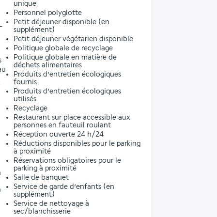
unique
Personnel polyglotte
Petit déjeuner disponible (en
-
supplément)
Petit déjeuner végétarien disponible
Politique globale de recyclage
Politique globale en matière de
s
déchets alimentaires
au
Produits d’entretien écologiques
fournis
Produits d’entretien écologiques
utilisés
Recyclage
Restaurant sur place accessible aux
personnes en fauteuil roulant
Réception ouverte 24 h/24
Réductions disponibles pour le parking
à proximité
Réservations obligatoires pour le
parking à proximité
n
Salle de banquet
Service de garde d’enfants (en
n
supplément)
Service de nettoyage à
sec/blanchisserie