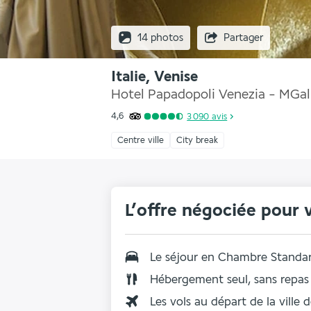
14 photos
Partager
Italie, Venise
Hotel Papadopoli Venezia - MGal
4,6
3 090
avis
Centre ville
City break
L’offre négociée pour 
Le séjour en Chambre Standa
Hébergement seul, sans repas
Les vols au départ de la ville 