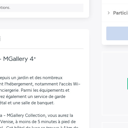
ptions.
Partic
i
- MGallery
4
*
depuis un jardin et des nombreux 
ent l'hébergement, notamment l'accès Wi-
onciergerie. Parmi les équipements et 
uvez également un service de garde 
tal et une salle de banquet.
 - MGallery Collection, vous aurez la 
Venise, à moins de 5 minutes à pied de 