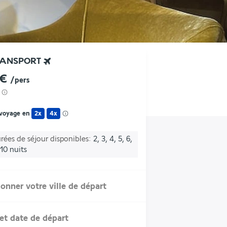
RANSPORT
 €
/pers
 voyage en
2x
4x
rées de séjour disponibles
2, 3, 4, 5, 6,
 10 nuits
ionner votre ville de départ
et date de départ