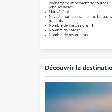
l’hébergement provient de sources
renouvelables
Mur végétal
Navette non accessible aux fauteuils
roulants
Nombre de bars/salons : 1
Nombre de cafés : 1
Nombre de restaurants : 1
Découvrir la destinati