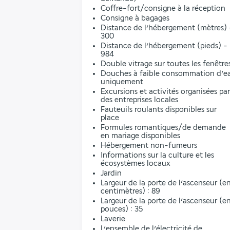
Coffre-fort/consigne à la réception
Consigne à bagages
Distance de l’hébergement (mètres) 
300
Distance de l’hébergement (pieds) -
984
Double vitrage sur toutes les fenêtre
Douches à faible consommation d’e
uniquement
Excursions et activités organisées par
des entreprises locales
Fauteuils roulants disponibles sur
place
Formules romantiques/de demande
en mariage disponibles
Hébergement non-fumeurs
Informations sur la culture et les
écosystèmes locaux
Jardin
Largeur de la porte de l’ascenseur (e
centimètres) : 89
Largeur de la porte de l’ascenseur (e
pouces) : 35
Laverie
L’ensemble de l’électricité de