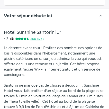
Votre séjour débute ici
Hotel Sunshine Santorini
3
*
4,7
300
avis
La détente avant tout ! Profitez des nombreuses options de 
loisirs disponibles dans l'hébergement, notamment une 
piscine extérieure en saison, ou admirez la vue qui vous est 
offerte depuis une terrasse et un jardin. Cet hôtel propose 
également l'accès Wi-Fi à Internet gratuit et un service de 
conciergerie.
Santorin ne manque pas de choses à découvrir ; Sunshine 
Hotel vous  fait profiter d'un séjour au bord de la plage et se 
trouve à 1 min en voiture de Plage de Kamari et à 7 minutes 
de Théra (vieille ville).  Cet hôtel au bord de la plage se 
trouve à 9,9 km de Port d'Athinios et à 8,1 km de Caldeira de 