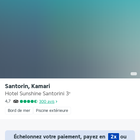
Santorin, Kamari
Hotel Sunshine Santorini
3
*
4,7
300
avis
Bord de mer
Piscine extérieure
Échelonnez votre paiement, payez en
2x
ou