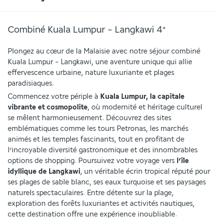
Combiné Kuala Lumpur - Langkawi
4
*
Plongez au cœur de la Malaisie avec notre séjour combiné 
Kuala Lumpur - Langkawi, une aventure unique qui allie 
effervescence urbaine, nature luxuriante et plages 
paradisiaques.
Commencez votre périple à 
Kuala Lumpur, la capitale 
vibrante et cosmopolite
, où modernité et héritage culturel 
se mêlent harmonieusement. Découvrez des sites 
emblématiques comme les tours Petronas, les marchés 
animés et les temples fascinants, tout en profitant de 
l’incroyable diversité gastronomique et des innombrables 
options de shopping. Poursuivez votre voyage vers 
l’île 
idyllique de Langkawi
, un véritable écrin tropical réputé pour 
ses plages de sable blanc, ses eaux turquoise et ses paysages 
naturels spectaculaires. Entre détente sur la plage, 
exploration des forêts luxuriantes et activités nautiques, 
cette destination offre une expérience inoubliable.