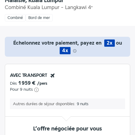
Malaisie, Kuala Lumpur
Combiné Kuala Lumpur - Langkawi
4
*
Combiné
Bord de mer
Échelonnez votre paiement, payez en
2x
ou
4x
AVEC TRANSPORT
1 959 €
Dès
/pers
Pour 9 nuits
Autres durées de séjour disponibles
9 nuits
L’offre négociée pour vous