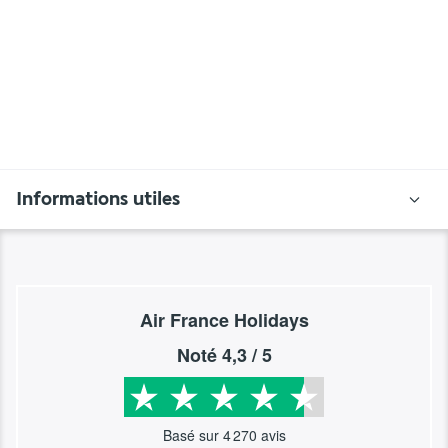
Informations utiles
Air France Holidays
Noté
4,3
/ 5
Basé sur
4 270
avis