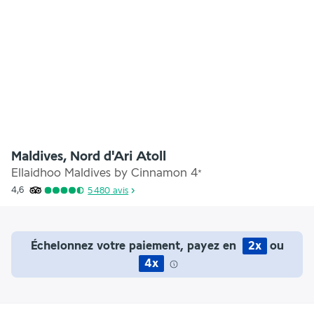
Maldives, Nord d'Ari Atoll
Ellaidhoo Maldives by Cinnamon
4
*
4,6
5 480
avis
Échelonnez votre paiement, payez en
2x
ou
4x