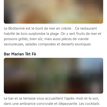
Le Bòdlanmè est le bord de mer en créole... Ce restaurant 
habillé de bois surplombe la plage. On y sert fruits de mer et 
poissons grillés, bien sûr, mais aussi pièces de viande 
savoureuses, salades composées et desserts exotiques.
Bar Marian Tèt Fè
Le bar et sa terrasse vous accueillent l'après-midi et le soir, 
dans une ambiance conviviale et dépaysante. Les cocktails 