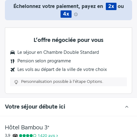
Échelonnez votre paiement, payez en
2x
ou
4x
L’offre négociée pour vous
Le séjour en
Chambre Double Standard
Pension selon programme
Les vols au départ de la ville de votre choix
Personnalisation possible à l’étape Options.
Votre séjour débute ici
Hôtel Bambou
3
*
3,9
1 420
avis