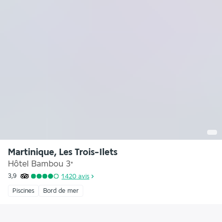
Martinique, Les Trois-Ilets
Hôtel Bambou
3
*
3,9
1 420
avis
Piscines
Bord de mer