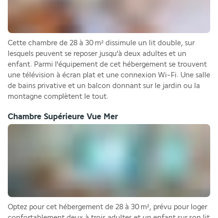
Cette chambre de 28 à 30 m² dissimule un lit double, sur 
lesquels peuvent se reposer jusqu'à deux adultes et un 
enfant. Parmi l'équipement de cet hébergement se trouvent 
une télévision à écran plat et une connexion Wi-Fi. Une salle 
de bains privative et un balcon donnant sur le jardin ou la 
montagne complètent le tout.
Chambre Supérieure Vue Mer
Optez pour cet hébergement de 28 à 30 m², prévu pour loger 
confortablement deux à trois adultes et un enfant sur son lit 