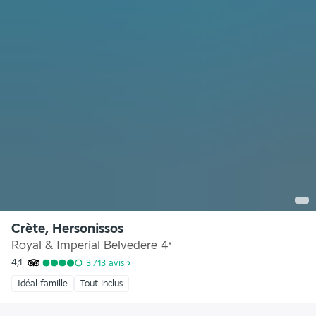
Crète, Hersonissos
Royal & Imperial Belvedere
4
*
4,1
3 713
avis
Idéal famille
Tout inclus