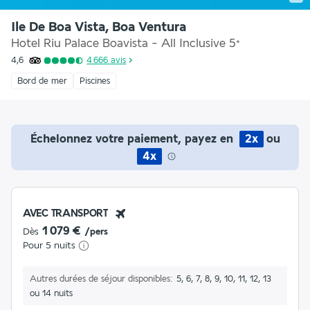
Ile De Boa Vista, Boa Ventura
Hotel Riu Palace Boavista - All Inclusive
5
*
4,6
4 666
avis
Bord de mer
Piscines
Échelonnez votre paiement, payez en
2x
ou
4x
AVEC TRANSPORT
1 079 €
Dès
/pers
Pour 5 nuits
Autres durées de séjour disponibles
5, 6, 7, 8, 9, 10, 11, 12, 13
ou 14 nuits