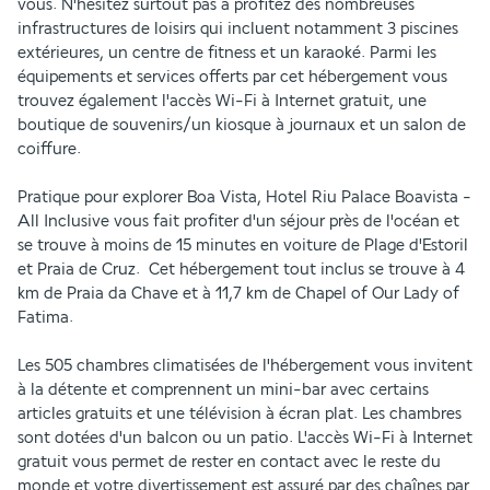
vous. N'hésitez surtout pas à profitez des nombreuses 
infrastructures de loisirs qui incluent notamment 3 piscines 
extérieures, un centre de fitness et un karaoké. Parmi les 
équipements et services offerts par cet hébergement vous 
trouvez également l'accès Wi-Fi à Internet gratuit, une 
boutique de souvenirs/un kiosque à journaux et un salon de 
coiffure.
Pratique pour explorer Boa Vista, Hotel Riu Palace Boavista - 
All Inclusive vous fait profiter d'un séjour près de l'océan et 
se trouve à moins de 15 minutes en voiture de Plage d'Estoril 
et Praia de Cruz.  Cet hébergement tout inclus se trouve à 4 
km de Praia da Chave et à 11,7 km de Chapel of Our Lady of 
Fatima.
Les 505 chambres climatisées de l'hébergement vous invitent 
à la détente et comprennent un mini-bar avec certains 
articles gratuits et une télévision à écran plat. Les chambres 
sont dotées d'un balcon ou un patio. L'accès Wi-Fi à Internet 
gratuit vous permet de rester en contact avec le reste du 
monde et votre divertissement est assuré par des chaînes par 