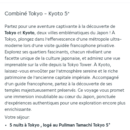
Combiné Tokyo - Kyoto
5
*
Partez pour une aventure captivante à la découverte de
Tokyo
 et
 Kyoto
, deux villes emblématiques du Japon ! À 
Tokyo, plongez dans l’effervescence d’une métropole ultra-
moderne lors d’une visite guidée francophone privative. 
Explorez ses quartiers fascinants, chacun révélant une 
facette unique de la culture japonaise, et admirez une vue 
imprenable sur la ville depuis la Tokyo Tower. À Kyoto, 
laissez-vous envoûter par l’atmosphère sereine et le riche 
patrimoine de l’ancienne capitale impériale. Accompagné 
d’un guide francophone, partez à la découverte de ses 
temples majestueusement préservés. Ce voyage vous promet 
une immersion inoubliable au cœur du Japon, ponctuée 
d’expériences authentiques pour une exploration encore plus 
enrichissante.
Votre séjour:
5 nuits à Tokyo , logé au Pullman Tamachi Tokyo 5*