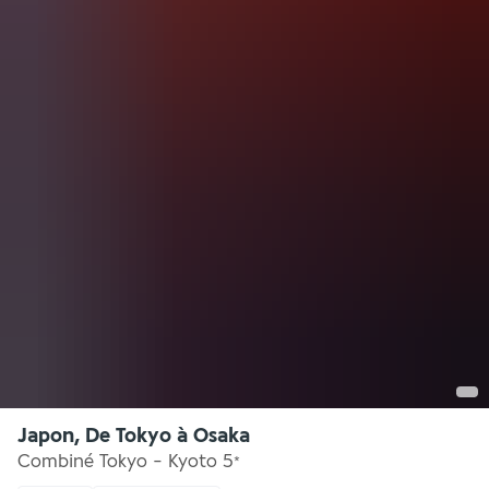
Japon, De Tokyo à Osaka
Combiné Tokyo - Kyoto
5
*