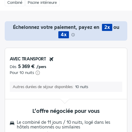
Combiné
Piscine intérieure
Échelonnez votre paiement, payez en
2x
ou
4x
AVEC TRANSPORT
5 369 €
Dès
/pers
Pour 10 nuits
Autres durées de séjour disponibles
10 nuits
L’offre négociée pour vous
Le combiné de 11 jours / 10 nuits, logé dans les
hôtels mentionnés ou similaires