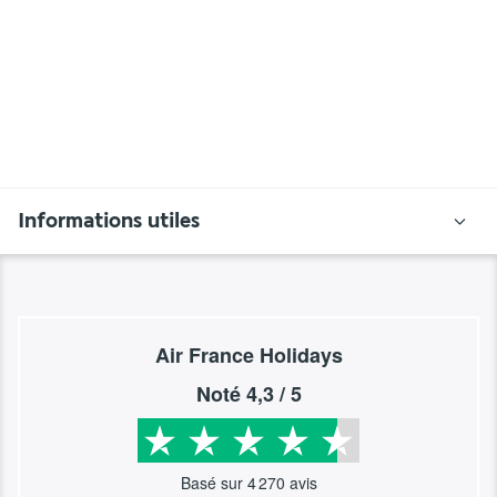
Informations utiles
Air France Holidays
Noté
4,3
/ 5
Basé sur
4 270
avis