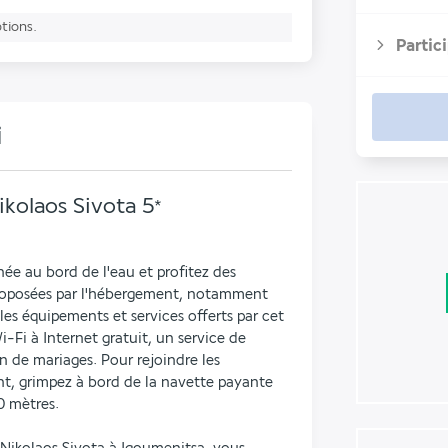
ptions.
Partic
i
kolaos Sivota
5
*
ée au bord de l'eau et profitez des 
proposées par l'hébergement, notamment 
les équipements et services offerts par cet 
Fi à Internet gratuit, un service de 
n de mariages. Pour rejoindre les 
t, grimpez à bord de la navette payante 
0 mètres.