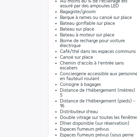
Au moins 80 % de l’éclairage est
assuré par des ampoules LED
Bagagiste/groom
Barque à rames ou canoë sur place
Bateau gonflable sur place
Bateau sur place
Bateau à moteur sur place
Borne de recharge pour voiture
électrique
Café/thé dans les espaces communs
Canoë sur place
Chemin d’accès à l’entrée sans
escaliers
Conciergerie accessible aux personn
en fauteuil roulant
Consigne à bagages
Distance de l’hébergement (mètres) 
5
Distance de l’hébergement (pieds) -
16
Distributeur d’eau
Double vitrage sur toutes les fenêtre
Dîner disponible (sur réservation)
Espaces fumeurs prévus
Espaces fumeurs prévus (sous peine