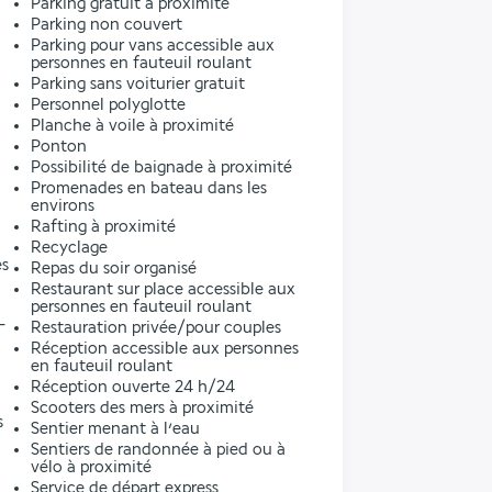
Parking gratuit à proximité
Parking non couvert
Parking pour vans accessible aux
personnes en fauteuil roulant
Parking sans voiturier gratuit
Personnel polyglotte
Planche à voile à proximité
Ponton
Possibilité de baignade à proximité
Promenades en bateau dans les
environs
Rafting à proximité
Recyclage
es
Repas du soir organisé
Restaurant sur place accessible aux
personnes en fauteuil roulant
-
Restauration privée/pour couples
Réception accessible aux personnes
en fauteuil roulant
Réception ouverte 24 h/24
Scooters des mers à proximité
s
Sentier menant à l’eau
Sentiers de randonnée à pied ou à
vélo à proximité
Service de départ express