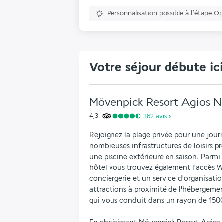
Personnalisation possible à l’étape O
Votre séjour débute ic
Mövenpick Resort Agios Ni
4,3
362
avis
Rejoignez la plage privée pour une journ
nombreuses infrastructures de loisirs 
une piscine extérieure en saison. Parmi 
hôtel vous trouvez également l'accès Wi-
conciergerie et un service d'organisatio
attractions à proximité de l'hébergemen
qui vous conduit dans un rayon de 150