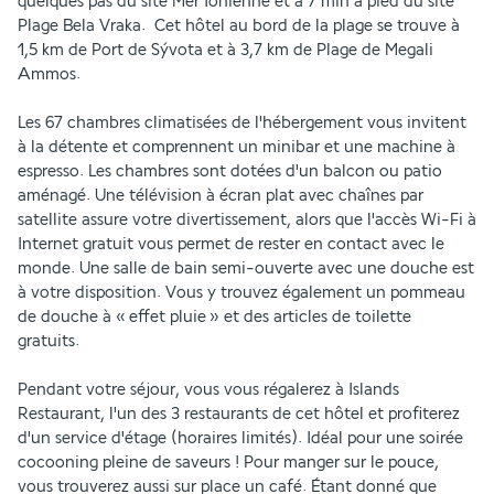
quelques pas du site Mer Ionienne et à 7 min à pied du site 
Plage Bela Vraka.  Cet hôtel au bord de la plage se trouve à 
1,5 km de Port de Sývota et à 3,7 km de Plage de Megali 
Ammos.
Les 67 chambres climatisées de l'hébergement vous invitent 
à la détente et comprennent un minibar et une machine à 
espresso. Les chambres sont dotées d'un balcon ou patio 
aménagé. Une télévision à écran plat avec chaînes par 
satellite assure votre divertissement, alors que l'accès Wi-Fi à 
Internet gratuit vous permet de rester en contact avec le 
monde. Une salle de bain semi-ouverte avec une douche est 
à votre disposition. Vous y trouvez également un pommeau 
de douche à « effet pluie » et des articles de toilette 
gratuits.
Pendant votre séjour, vous vous régalerez à Islands 
Restaurant, l'un des 3 restaurants de cet hôtel et profiterez 
d'un service d'étage (horaires limités). Idéal pour une soirée 
cocooning pleine de saveurs ! Pour manger sur le pouce, 
vous trouverez aussi sur place un café. Étant donné que 