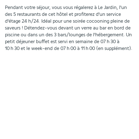
Pendant votre séjour, vous vous régalerez à Le Jardin, l'un 
des 5 restaurants de cet hôtel et profiterez d'un service 
d'étage 24 h/24. Idéal pour une soirée cocooning pleine de 
saveurs ! Détendez-vous devant un verre au bar en bord de 
piscine ou dans un des 3 bars/lounges de l'hébergement. Un 
petit déjeuner buffet est servi en semaine de 07 h 30 à 
10 h 30 et le week-end de 07 h 00 à 11 h 00 (en supplément).