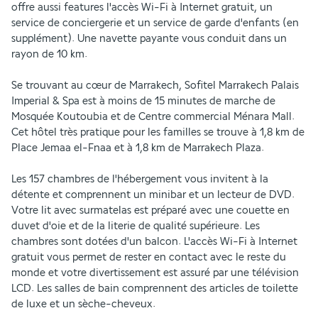
offre aussi features l'accès Wi-Fi à Internet gratuit, un 
service de conciergerie et un service de garde d'enfants (en 
supplément). Une navette payante vous conduit dans un 
rayon de 10 km.
Se trouvant au cœur de Marrakech, Sofitel Marrakech Palais 
Imperial & Spa est à moins de 15 minutes de marche de 
Mosquée Koutoubia et de Centre commercial Ménara Mall.  
Cet hôtel très pratique pour les familles se trouve à 1,8 km de 
Place Jemaa el-Fnaa et à 1,8 km de Marrakech Plaza.
Les 157 chambres de l'hébergement vous invitent à la 
détente et comprennent un minibar et un lecteur de DVD. 
Votre lit avec surmatelas est préparé avec une couette en 
duvet d'oie et de la literie de qualité supérieure. Les 
chambres sont dotées d'un balcon. L'accès Wi-Fi à Internet 
gratuit vous permet de rester en contact avec le reste du 
monde et votre divertissement est assuré par une télévision 
LCD. Les salles de bain comprennent des articles de toilette 
de luxe et un sèche-cheveux.