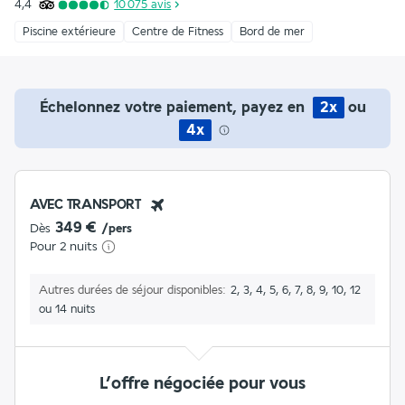
4,4
10 075
avis
Piscine extérieure
Centre de Fitness
Bord de mer
Échelonnez votre paiement, payez en
2x
ou
4x
AVEC TRANSPORT
349 €
Dès
/pers
Pour 2 nuits
Autres durées de séjour disponibles
2, 3, 4, 5, 6, 7, 8, 9, 10, 12
ou 14 nuits
L’offre négociée pour vous