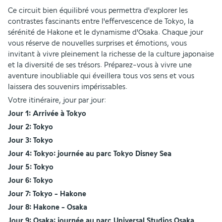
Ce circuit bien équilibré vous permettra d'explorer les 
contrastes fascinants entre l'effervescence de Tokyo, la 
sérénité de Hakone et le dynamisme d'Osaka. Chaque jour 
vous réserve de nouvelles surprises et émotions, vous 
invitant à vivre pleinement la richesse de la culture japonaise 
et la diversité de ses trésors. Préparez-vous à vivre une 
aventure inoubliable qui éveillera tous vos sens et vous 
laissera des souvenirs impérissables.
Votre itinéraire, jour par jour:
Jour 1: Arrivée à Tokyo
Jour 2: Tokyo
Jour 3: Tokyo
Jour 4: Tokyo: journée au parc Tokyo Disney Sea
Jour 5: Tokyo
Jour 6: Tokyo
Jour 7: Tokyo - Hakone
Jour 8: Hakone - Osaka
Jour 9: Osaka: journée au parc Universal Studios Osaka