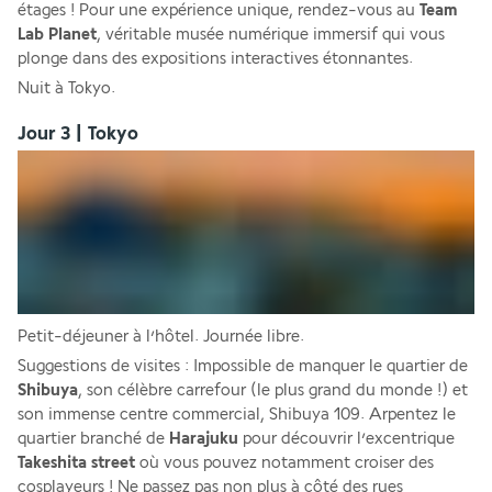
étages ! Pour une expérience unique, rendez-vous au 
Team 
Lab Planet
, véritable musée numérique immersif qui vous 
plonge dans des expositions interactives étonnantes.
Nuit à Tokyo.
Jour 3 | Tokyo
Petit-déjeuner à l’hôtel. Journée libre.
Suggestions de visites : Impossible de manquer le quartier de
Shibuya
, son célèbre carrefour (le plus grand du monde !) et 
son immense centre commercial, Shibuya 109. Arpentez le 
quartier branché de 
Harajuku
 pour découvrir l’excentrique 
Takeshita street 
où vous pouvez notamment croiser des 
cosplayeurs ! Ne passez pas non plus à côté des rues 