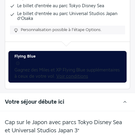
Le billet d'entrée au parc Tokyo Disney Sea
Le billet d’entrée au parc Universal Studios Japan
d’Osaka
Personnalisation possible à l’étape Options.
Flying Blue
Gagnez des Miles et XP Flying Blue supplémentaires 
à ceux de votre vol. 
Voir conditions
Votre séjour débute ici
Cap sur le Japon avec parcs Tokyo Disney Sea
et Universal Studios Japan
3
*