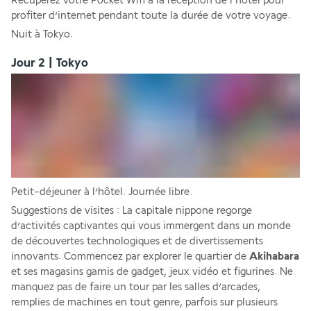
Récupérez votre Pocket Wifi à la réception de l’hôtel pour 
profiter d’internet pendant toute la durée de votre voyage.
Nuit à Tokyo.
Jour 2 | Tokyo
Petit-déjeuner à l’hôtel. Journée libre.
Suggestions de visites : La capitale nippone regorge 
d’activités captivantes qui vous immergent dans un monde 
de découvertes technologiques et de divertissements 
innovants. Commencez par explorer le quartier de 
Akihabara
et ses magasins garnis de gadget, jeux vidéo et figurines. Ne 
manquez pas de faire un tour par les salles d’arcades, 
remplies de machines en tout genre, parfois sur plusieurs 