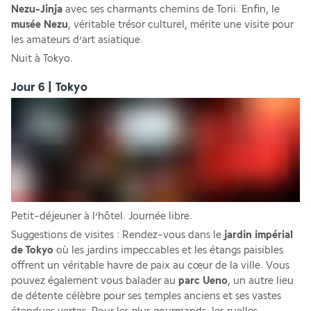
Nezu-Jinja
 avec ses charmants chemins de Torii. Enfin, le 
musée Nezu
, véritable trésor culturel, mérite une visite pour 
les amateurs d’art asiatique.
Nuit à Tokyo.
Jour 6 | Tokyo
Petit-déjeuner à l’hôtel. Journée libre.
Suggestions de visites : Rendez-vous dans le 
jardin impérial 
de Tokyo
 où les jardins impeccables et les étangs paisibles 
offrent un véritable havre de paix au cœur de la ville. Vous 
pouvez également vous balader au 
parc Ueno
, un autre lieu 
de détente célèbre pour ses temples anciens et ses vastes 