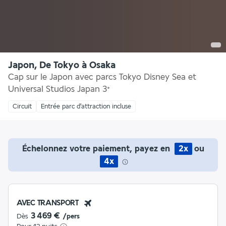
Japon, De Tokyo à Osaka
Cap sur le Japon avec parcs Tokyo Disney Sea et
Universal Studios Japan
3
*
Circuit
Entrée parc d'attraction incluse
Échelonnez votre paiement, payez en
2x
ou
4x
AVEC TRANSPORT
3 469 €
Dès
/pers