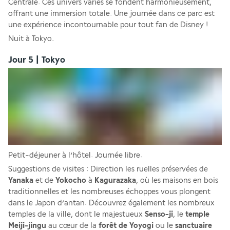
Centrale. Ces univers variés se fondent harmonieusement, 
offrant une immersion totale. Une journée dans ce parc est 
une expérience incontournable pour tout fan de Disney !
Nuit à Tokyo.
Jour 5 | Tokyo
Petit-déjeuner à l’hôtel. Journée libre.
Suggestions de visites : Direction les ruelles préservées de 
Yanaka 
et de 
Yokocho 
à 
Kagurazaka
, où les maisons en bois 
traditionnelles et les nombreuses échoppes vous plongent 
dans le Japon d’antan. Découvrez également les nombreux 
temples de la ville, dont le majestueux 
Senso-ji
, le 
temple 
Meiji-jingu
 au cœur de la 
forêt de Yoyogi 
ou le 
sanctuaire 