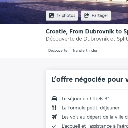
17 photos
Partager
Croatie, From Dubrovnik to Sp
Découverte de Dubrovnik et Split
Découverte
Transfert inclus
L’offre négociée pour 
Le séjour en hôtels 3*
La formule petit-déjeuner
Les vols au départ de la ville 
L'accueil et l'assistance à l'aé