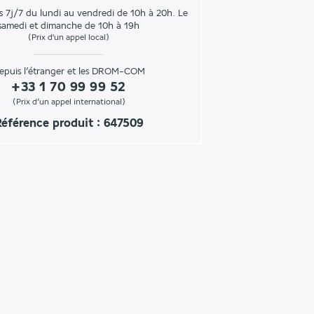
s 7j/7 du lundi au vendredi de 10h à 20h. Le
samedi et dimanche de 10h à 19h
(Prix d'un appel local)
epuis l’étranger et les DROM-COM
+33 1 70 99 99 52
(Prix d’un appel international)
éférence produit : 647509