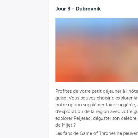
Jour 3 - Dubrovnik
Profitez de votre petit déjeuner à l'hôtel
guise. Vous pouvez choisir d'explorer l
notre option supplémentaire suggérée, 
d'exploration de la région avec votre g
explorer Peljesac, déguster son célèbre v
de Mljet ? 
Les fans de Game of Thrones ne peuvent