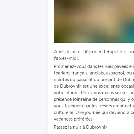
Après le petit-déjeuner, temps libre jus
l'après-midi. 
Promenez-vous dans les rues pavées en
(parlant français, anglais, espagnol, ou
mérites du passé et du présent de Dubrovn
de Dubrovnik est une excellente occasi
votre album. Posez vos mains sur ses an
présence lointaine de personnes qui y ont
vous fascinera par les trésors architectur
culturelle. Une journée qui deviendra c
vacances préférées. 
Passez la nuit à Dubrovnik.