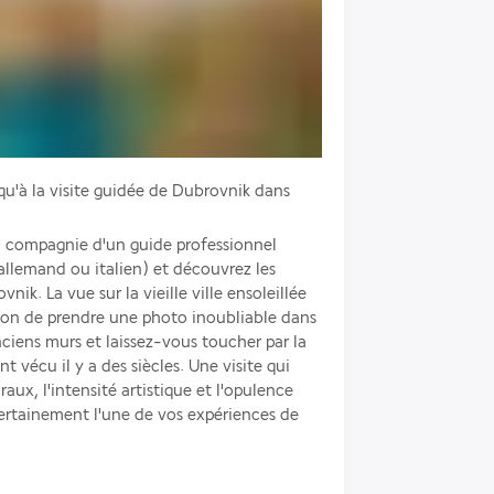
qu'à la visite guidée de Dubrovnik dans 
 compagnie d'un guide professionnel 
 allemand ou italien) et découvrez les 
ik. La vue sur la vieille ville ensoleillée 
on de prendre une photo inoubliable dans 
ciens murs et laissez-vous toucher par la 
 vécu il y a des siècles. Une visite qui 
aux, l'intensité artistique et l'opulence 
ertainement l'une de vos expériences de 