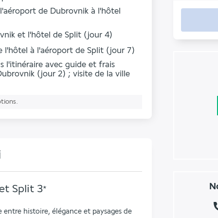
 l'aéroport de Dubrovnik à l'hôtel
nik et l'hôtel de Split (jour 4)
 l'hôtel à l'aéroport de Split (jour 7)
l'itinéraire avec guide et frais
Dubrovnik (jour 2) ; visite de la ville
ptions.
i
No
t Split
3
*
entre histoire, élégance et paysages de 