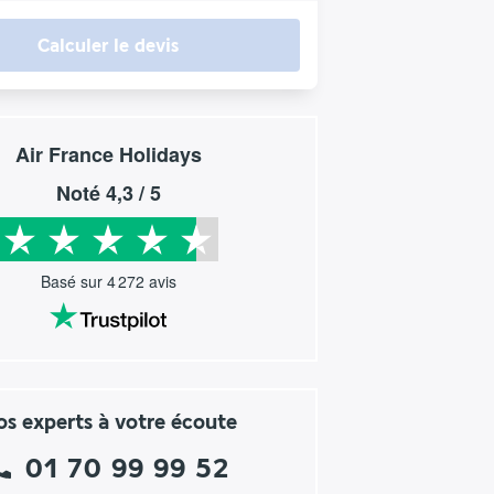
Calculer le devis
Air France Holidays
Noté
4,3
/ 5
Basé sur
4 272
avis
s experts à votre écoute
01 70 99 99 52