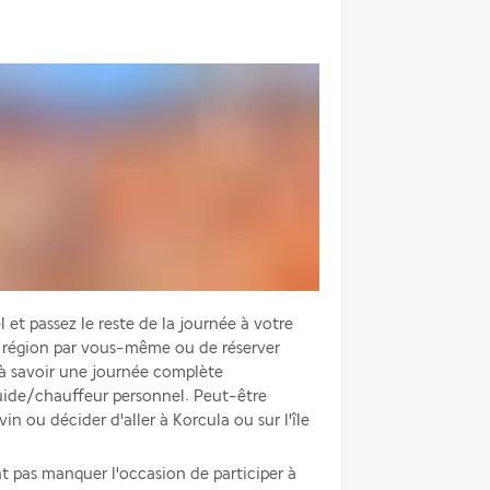
 et passez le reste de la journée à votre 
a région par vous-même ou de réserver 
à savoir une journée complète 
uide/chauffeur personnel. Peut-être 
in ou décider d'aller à Korcula ou sur l'île 
 pas manquer l'occasion de participer à 