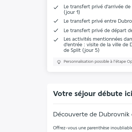
Le transfert privé d'arrivée de
(jour 1)
Le transfert privé entre Dubrov
Le transfert privé de départ de
Les activités mentionnées dans 
d'entrée : visite de la ville de 
de Split (jour 5)
Personnalisation possible à l’étape O
Votre séjour débute ic
Découverte de Dubrovnik e
Offrez-vous une parenthèse inoubliable 