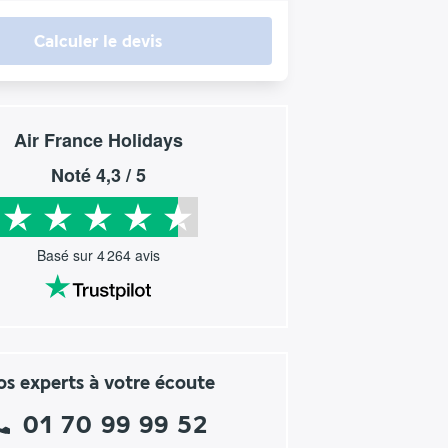
Calculer le devis
Air France Holidays
Noté
4,3
/ 5
Basé sur
4 264
avis
s experts à votre écoute
01 70 99 99 52