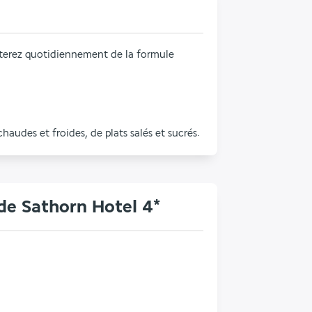
Tout au long de votre séjour, vous profiterez quotidiennement de la formule 
udes et froides, de plats salés et sucrés.
de Sathorn Hotel 4*