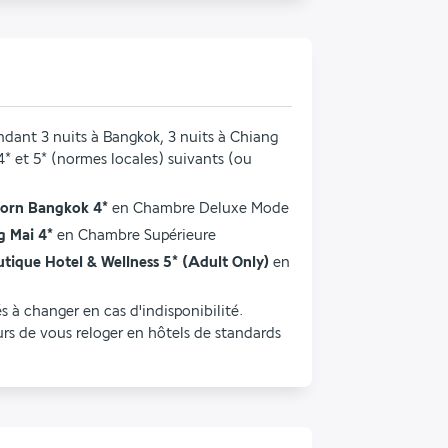
ndant 3 nuits à Bangkok, 3 nuits à Chiang 
4* et 5* (normes locales) suivants (ou 
orn Bangkok 4* 
en Chambre Deluxe Mode
g Mai 4* 
en Chambre Supérieure
utique Hotel & Wellness 5* (Adult Only)
 en 
 à changer en cas d'indisponibilité. 
s de vous reloger en hôtels de standards 