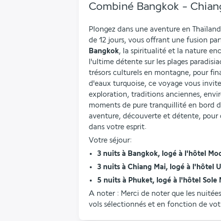
Combiné Bangkok - Chiang
Plongez dans une aventure en Thaïland
Bangkok
, la spiritualité et la nature e
l'ultime détente sur les plages paradisi
trésors culturels en montagne, pour fina
d'eaux turquoise, ce voyage vous invite
exploration, traditions anciennes, envi
moments de pure tranquillité en bord de
aventure, découverte et détente, pour 
dans votre esprit.
Votre séjour:
3 nuits à Bangkok, logé à l'hôtel M
3 nuits à Chiang Mai, logé à l'hôtel 
5 nuits à Phuket, logé à l'hôtel Sol
A noter : Merci de noter que les nuitée
vols sélectionnés et en fonction de votr