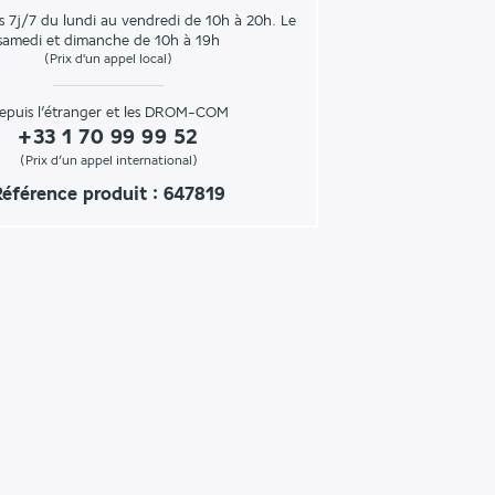
s 7j/7 du lundi au vendredi de 10h à 20h. Le
samedi et dimanche de 10h à 19h
(Prix d'un appel local)
epuis l’étranger et les DROM-COM
+33 1 70 99 99 52
(Prix d’un appel international)
Référence produit : 647819