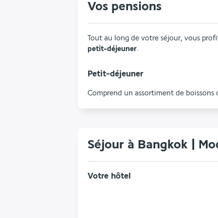
Vos pensions
petit-déjeuner
.
Petit-déjeuner
Comprend un assortiment de boissons cha
Séjour à Bangkok | Mo
Votre hôtel