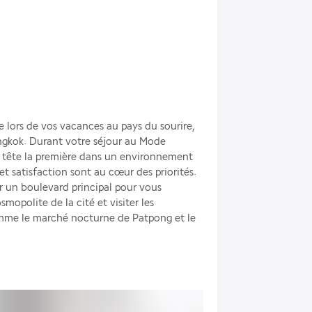
 lors de vos vacances au pays du sourire, 
angkok. Durant votre séjour au Mode 
a tête la première dans un environnement 
et satisfaction sont au cœur des priorités. 
r un boulevard principal pour vous 
polite de la cité et visiter les 
mme le marché nocturne de Patpong et le 