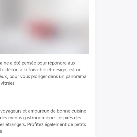
ine a été pensée pour répondre aux 
e décor, à la fois chic et design, est un 
yeux, pour vous plonger dans un panorama 
vitrées.
es voyageurs et amoureux de bonne cuisine 
des menus gastronomiques inspirés des 
es étrangers. Profitez également de petits 
e.