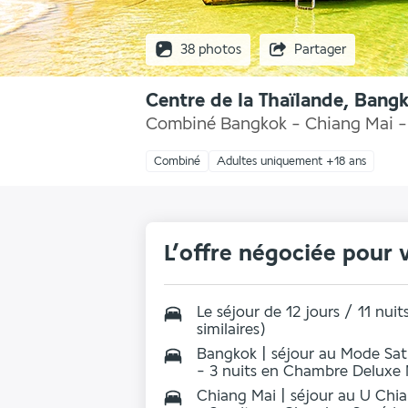
38 photos
Partager
Centre de la Thaïlande, Bang
Combiné Bangkok - Chiang Mai - 
Combiné
Adultes uniquement +18 ans
L’offre négociée pour 
Le séjour de 12 jours / 11 nui
similaires)
Bangkok | séjour au Mode Sa
- 3 nuits en Chambre Deluxe
Chiang Mai | séjour au U Chia