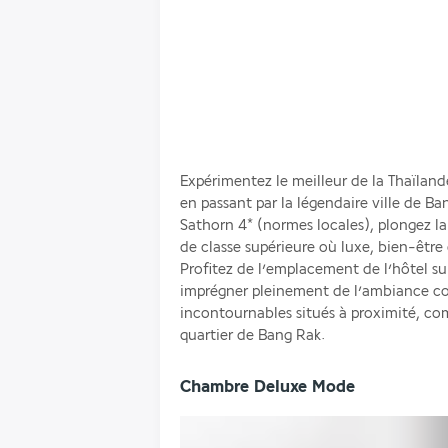
Expérimentez le meilleur de la Thaïlande
en passant par la légendaire ville de B
Sathorn 4* (normes locales), plongez l
de classe supérieure où luxe, bien-être 
Profitez de l’emplacement de l’hôtel su
imprégner pleinement de l’ambiance cosmo
incontournables situés à proximité, co
quartier de Bang Rak.
Chambre Deluxe Mode