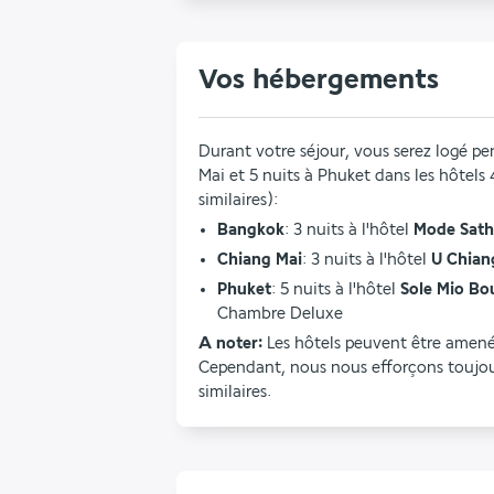
Vos hébergements
Durant votre séjour, vous serez logé pe
Mai et 5 nuits à Phuket dans les hôtels 
similaires):
Bangkok
: 3 nuits à l'hôtel 
Mode Sath
Chiang Mai
: 3 nuits à l'hôtel
 U Chian
Phuket
: 5 nuits à l'hôtel
 Sole Mio Bo
Chambre Deluxe
A noter:
 Les hôtels peuvent être amenés
Cependant, nous nous efforçons toujour
similaires.