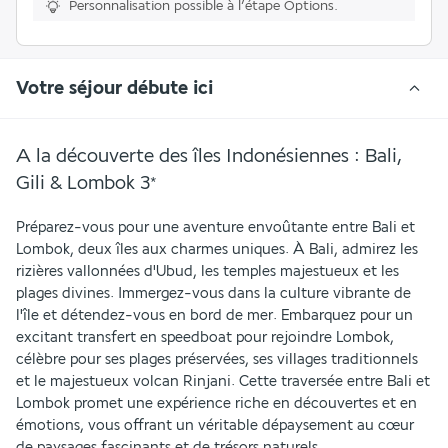
Personnalisation possible à l’étape Options.
Votre séjour débute ici
A la découverte des îles Indonésiennes : Bali,
Gili & Lombok
3
*
Préparez-vous pour une aventure envoûtante entre Bali et 
Lombok, deux îles aux charmes uniques. À Bali, admirez les 
rizières vallonnées d'Ubud, les temples majestueux et les 
plages divines. Immergez-vous dans la culture vibrante de 
l'île et détendez-vous en bord de mer. Embarquez pour un 
excitant transfert en speedboat pour rejoindre Lombok, 
célèbre pour ses plages préservées, ses villages traditionnels 
et le majestueux volcan Rinjani. Cette traversée entre Bali et 
Lombok promet une expérience riche en découvertes et en 
émotions, vous offrant un véritable dépaysement au cœur 
de paysages fascinants et de trésors naturels.