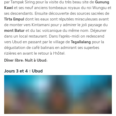
par Tampak Siring pour la visite du très beau site de 
Gunung 
Kawi
 et ses neuf anciens tombeaux royaux du roi Wungsu et 
ses descendants. Ensuite découverte des sources sacrées de 
Tirta Empul
 dont les eaux sont réputées miraculeuses avant 
de monter vers Kintamani pour y admirer le joli paysage du 
mont Batur
 et du lac volcanique du même nom. Déjeuner 
dans un local restaurant. Dans l'après-midi on redescend 
vers Ubud en passant par le village de 
Tegallalang
 pour la 
dégustation de café balinais en admirant ses superbes 
rizières en avant le retour à l’hôtel.
Dîner libre. Nuit à Ubud.
Jours 3 et 4 : Ubud