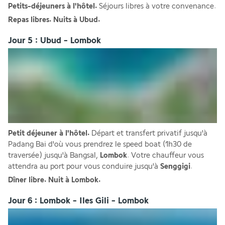
Petits-déjeuners à l'hôtel.
 Séjours libres à votre convenance.
Repas libres. Nuits à Ubud.
Jour 5 : Ubud - Lombok
Petit déjeuner à l'hôtel.
 Départ et transfert privatif jusqu'à 
Padang Bai d'où vous prendrez le speed boat (1h30 de 
traversée) jusqu'à Bangsal, 
Lombok
. Votre chauffeur vous 
attendra au port pour vous conduire jusqu'à 
Senggigi
. 
Dîner libre. Nuit à Lombok.
Jour 6 : Lombok - Iles Gili - Lombok