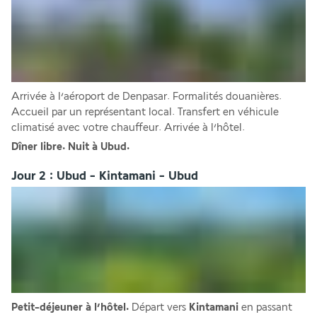
Arrivée à l’aéroport de Denpasar. Formalités douanières. 
Accueil par un représentant local. Transfert en véhicule 
climatisé avec votre chauffeur. Arrivée à l’hôtel.
Dîner libre. Nuit à Ubud.
Jour 2 : Ubud - Kintamani - Ubud
Petit-déjeuner à l’hôtel.
 Départ vers 
Kintamani 
en passant 