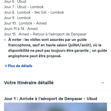
Jour 6 : Ubud
Jour 7 : Ubud - Lombok
Jour 8 : Lombok - Iles Gili - Lombok
Jour 9 : Lombok
Jour 10 : Lombok - Amed
Jours 11 à 14 : Amed
Jour 15 : Amed - Retour à l'aéroport de Denpasar
À noter : les visites sont assurées par un guide 
francophone, sauf en haute saison (juillet/août), où la 
disponibilité ne peut pas toujours être garantie ; un guide 
anglophone peut être proposé.
Plus de détails
Votre itinéraire détaillé
Jour 1 : Arrivée à l'aéroport de Denpasar - Ubud