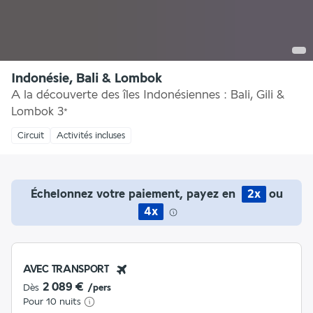
Indonésie, Bali & Lombok
A la découverte des îles Indonésiennes : Bali, Gili &
Lombok
3
*
Circuit
Activités incluses
Échelonnez votre paiement, payez en
2x
ou
4x
AVEC TRANSPORT
2 089 €
Dès
/pers
Pour 10 nuits