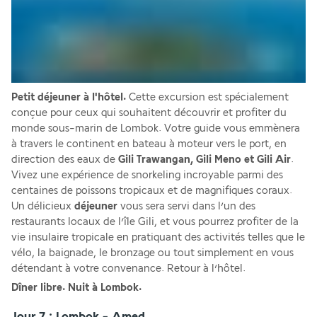
Petit déjeuner à l'hôtel. 
Cette excursion est spécialement 
conçue pour ceux qui souhaitent découvrir et profiter du 
monde sous-marin de Lombok. Votre guide vous emmènera 
à travers le continent en bateau à moteur vers le port, en 
direction des eaux de 
Gili Trawangan, Gili Meno et Gili Air
. 
Vivez une expérience de snorkeling incroyable parmi des 
centaines de poissons tropicaux et de magnifiques coraux. 
Un délicieux 
déjeuner
 vous sera servi dans l’un des 
restaurants locaux de l’île Gili, et vous pourrez profiter de la 
vie insulaire tropicale en pratiquant des activités telles que le 
vélo, la baignade, le bronzage ou tout simplement en vous 
détendant à votre convenance. Retour à l’hôtel.
Dîner libre. Nuit à Lombok.
Jour 7 : Lombok - Amed