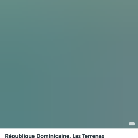
République Dominicaine, Las Terrenas