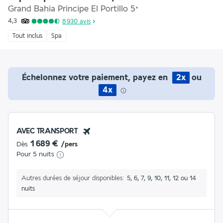
Grand Bahia Principe El Portillo
5
*
4,3
8 930
avis
Tout inclus
Spa
Échelonnez votre paiement, payez en
2x
ou
4x
AVEC TRANSPORT
1 689 €
Dès
/pers
Pour 5 nuits
Autres durées de séjour disponibles
5, 6, 7, 9, 10, 11, 12 ou 14
nuits