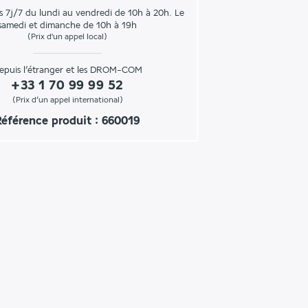
s 7j/7 du lundi au vendredi de 10h à 20h. Le
samedi et dimanche de 10h à 19h
(Prix d'un appel local)
epuis l’étranger et les DROM-COM
+33 1 70 99 99 52
(Prix d’un appel international)
Référence produit : 660019