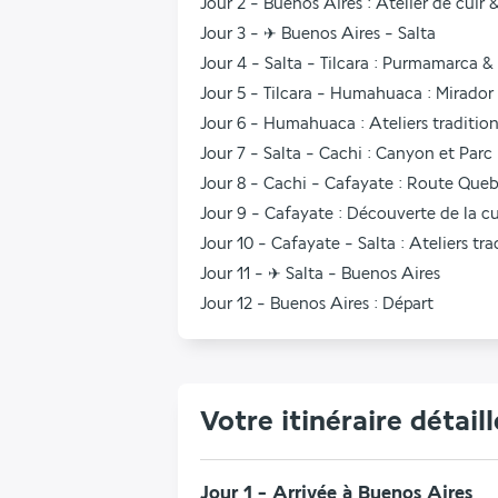
Jour 2 - Buenos Aires : Atelier de cuir 
Jour 3 - ✈︎ Buenos Aires - Salta
Jour 4 - Salta - Tilcara : Purmamarca &
Jour 5 - Tilcara - Humahuaca : Mirador
Jour 6 - Humahuaca : Ateliers traditio
Jour 7 - Salta - Cachi : Canyon et Parc
Jour 8 - Cachi - Cafayate : Route Queb
Jour 9 - Cafayate : Découverte de la cu
Jour 10 - Cafayate - Salta : Ateliers tra
Jour 11 - ✈︎ Salta - Buenos Aires
Jour 12 - Buenos Aires : Départ
Votre itinéraire détaill
Jour 1 - Arrivée à Buenos Aires