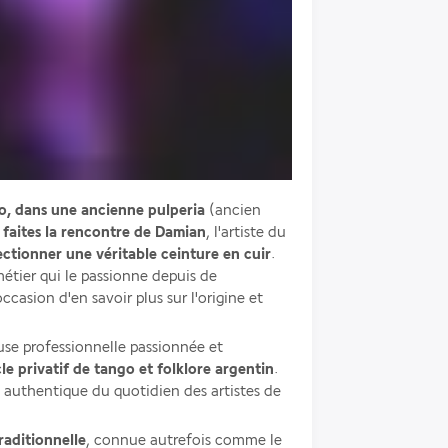
, dans une ancienne pulperia 
(ancien 
 
faites la rencontre de Damian
, l'artiste du 
ctionner une véritable ceinture en cuir
. 
métier qui le passionne depuis de 
asion d'en savoir plus sur l'origine et 
use professionnelle passionnée et 
cle privatif de tango et folklore argentin
. 
authentique du quotidien des artistes de 
raditionnelle
, connue autrefois comme le 