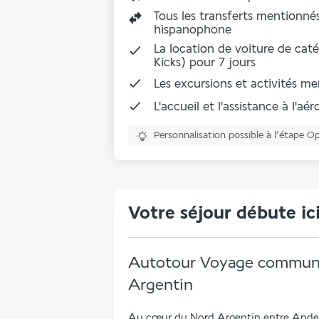
Tous les transferts mentionné
hispanophone
La location de voiture de cat
Kicks) pour 7 jours
Les excursions et activités 
L'accueil et l'assistance à l'aé
Personnalisation possible à l’étape O
Votre séjour débute ic
Autotour Voyage communa
Argentin
Au cœur du Nord Argentin entre Andes,