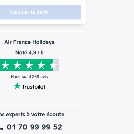
Calculer le devis
Air France Holidays
Noté
4,3
/ 5
Basé sur
4 266
avis
s experts à votre écoute
01 70 99 99 52