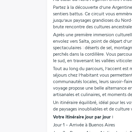
Partez à la découverte d’une Argentin
sentiers battus. Ce circuit vous emmèn
jusqu’aux paysages grandioses du Nord-
brute rencontre des cultures ancestrale
Après une première immersion culturelle
envolez vers Salta, point de départ d’un
spectaculaires : déserts de sel, montagne
perchés dans la cordillère. Vous parcour
le sud, en traversant les vallées viticol
Tout au long du parcours, l’accent est mi
séjours chez l’habitant vous permettent
communautés locales, leurs savoir-faire, 
voyage propose une belle alternance ent
artisanales et culinaires, et moments 
Un itinéraire équilibré, idéal pour les v
de paysages inoubliables et de culture 
Votre itinéraire jour par jour : 
Jour 1 - Arrivée à Buenos Aires