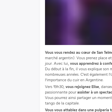
Vous vous rendez au cœur de San Telmo
marché argentin). Vous prenez place et
jour. Avec lui, 
vous apprendrez à confe
Du début à la fin, il vous explique son 
nombreuses années. C'est également l'occ
l'importance du cuir en Argentine. 
Vers 19h30, 
vous rejoignez Elise
, danse
passionnante pour 
assister à un specta
Vous pourrez ainsi partager un moment 
tango de la capitale.
Vous vous attablez dans une pulperia t