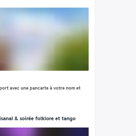
oport avec une pancarte à votre nom et 
isanal & soirée folklore et tango