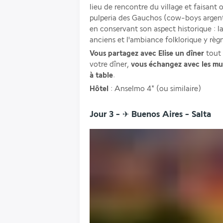
lieu de rencontre du village et faisant o
pulperia des Gauchos (cow-boys argenti
en conservant son aspect historique : la
anciens et l'ambiance folklorique y règ
Vous partagez avec Elise
un dîner
 tout
votre dîner, 
vous échangez avec les musi
à table
.
Hôtel
 : Anselmo 4* (ou similaire)
Jour 3 - ✈︎ Buenos Aires - Salta