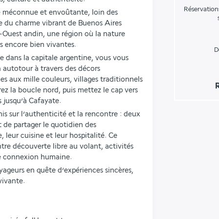
Réservation
e méconnue et envoûtante, loin des 
e du charme vibrant de Buenos Aires 
Ouest andin, une région où la nature 
s encore bien vivantes.
D
 dans la capitale argentine, vous vous 
 autotour à travers des décors 
s aux mille couleurs, villages traditionnels 
ez la boucle nord, puis mettez le cap vers 
es jusqu’à Cafayate.
s sur l’authenticité et la rencontre : deux 
 de partager le quotidien des 
leur cuisine et leur hospitalité. Ce 
re découverte libre au volant, activités 
de connexion humaine.
oyageurs en quête d’expériences sincères, 
vivante.