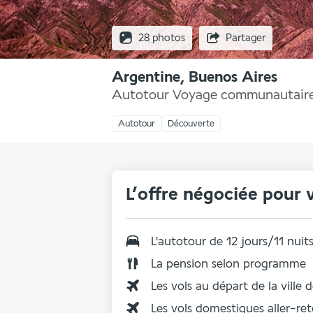
28 photos
Partager
Argentine, Buenos Aires
Autotour Voyage communautaire 
Autotour
Découverte
L’offre négociée pour 
L'autotour de 12 jours/11 nuit
La
pension selon programme
Les vols au départ de la ville 
Les vols domestiques aller-re