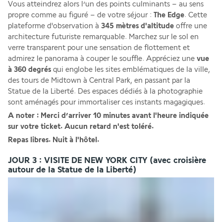
Vous atteindrez alors l’un des points culminants – au sens 
propre comme au figuré – de votre séjour : 
The Edge
. Cette 
plateforme d'observation à 
345 mètres d'altitude
 offre une 
architecture futuriste remarquable. Marchez sur le sol en 
verre transparent pour une sensation de flottement et 
admirez le panorama à couper le souffle. Appréciez une 
vue 
à 360 degrés
 qui englobe les sites emblématiques de la ville, 
des tours de Midtown à Central Park, en passant par la 
Statue de la Liberté. Des espaces dédiés à la photographie 
sont aménagés pour immortaliser ces instants magagiques.
A noter : Merci d’arriver 10 minutes avant l'heure indiquée 
sur votre ticket. Aucun retard n'est toléré.
Repas libres. Nuit à l'hôtel.
JOUR 3 : VISITE DE NEW YORK CITY (avec croisière
autour de la Statue de la Liberté)