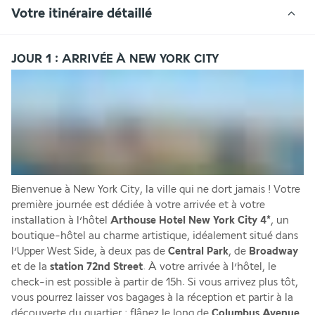
Votre itinéraire détaillé
JOUR 1 : ARRIVÉE À NEW YORK CITY
Bienvenue à New York City, la ville qui ne dort jamais ! Votre 
première journée est dédiée à votre arrivée et à votre 
installation à l’hôtel 
Arthouse Hotel New York City 4*
, un 
boutique-hôtel au charme artistique, idéalement situé dans 
l’Upper West Side, à deux pas de 
Central Park
, de 
Broadway
et de la 
station 72nd Street
. À votre arrivée à l’hôtel, le 
check-in est possible à partir de 15h. Si vous arrivez plus tôt, 
vous pourrez laisser vos bagages à la réception et partir à la 
découverte du quartier : flânez le long de 
Columbus Avenue
, 