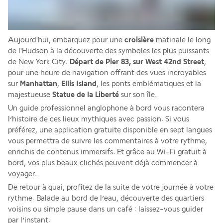
Aujourd'hui, embarquez pour une 
croisière
 matinale le long 
de l'Hudson à la découverte des symboles les plus puissants 
de New York City. 
Départ de Pier 83, sur West 42nd Street
, 
pour une heure de navigation offrant des vues incroyables 
sur 
Manhattan
, 
Ellis Island
, les ponts emblématiques et la 
majestueuse 
Statue de la Liberté
 sur son île.
Un guide professionnel anglophone à bord vous racontera 
l’histoire de ces lieux mythiques avec passion. Si vous 
préférez, une application gratuite disponible en sept langues 
vous permettra de suivre les commentaires à votre rythme, 
enrichis de contenus immersifs. Et grâce au Wi-Fi gratuit à 
bord, vos plus beaux clichés peuvent déjà commencer à 
voyager.
De retour à quai, profitez de la suite de votre journée à votre 
rythme. Balade au bord de l’eau, découverte des quartiers 
voisins ou simple pause dans un café : laissez-vous guider 
par l’instant.