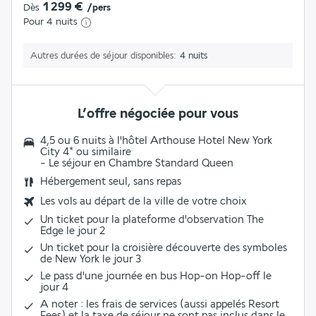
1 299 €
Dès
/pers
Pour 4 nuits
Autres durées de séjour disponibles
4 nuits
L’offre négociée pour vous
4,5 ou 6 nuits à l'hôtel Arthouse Hotel New York
City 4* ou similaire
- Le séjour en
Chambre Standard Queen
Hébergement seul, sans repas
Les vols au départ de la ville de votre choix
Un ticket pour la plateforme d'observation The
Edge le jour 2
Un ticket pour la croisière découverte des symboles
de New York le jour 3
Le pass d'une journée en bus Hop-on Hop-off le
jour 4
A noter : les frais de services (aussi appelés Resort
Fees) et la taxe de séjour ne sont pas inclus dans le