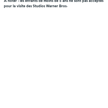
A noter : les enfants de moins de 5 ans ne sont pas acceptés 
pour la visite des Studios Warner Bros.