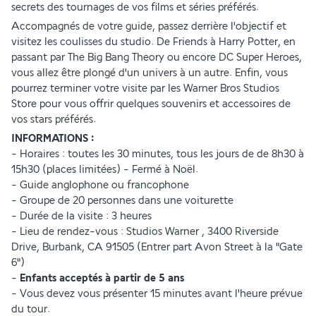
secrets des tournages de vos films et séries préférés. 
Accompagnés de votre guide, passez derrière l'objectif et 
visitez les coulisses du studio. De Friends à Harry Potter, en 
passant par The Big Bang Theory ou encore DC Super Heroes, 
vous allez être plongé d'un univers à un autre. Enfin, vous 
pourrez terminer votre visite par les Warner Bros Studios 
Store pour vous offrir quelques souvenirs et accessoires de 
vos stars préférés. 
INFORMATIONS :
- Horaires : toutes les 30 minutes, tous les jours de de 8h30 à 
15h30 (places limitées) - Fermé à Noël.
- Guide anglophone ou francophone 
- Groupe de 20 personnes dans une voiturette
- Durée de la visite : 3 heures
- Lieu de rendez-vous : Studios Warner , 3400 Riverside 
Drive, Burbank, CA 91505 (Entrer part Avon Street à la "Gate 
6")
-
 Enfants acceptés à partir de 5 ans
- Vous devez vous présenter 15 minutes avant l'heure prévue 
du tour.