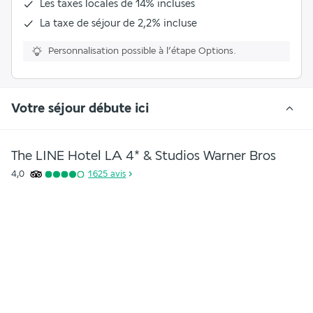
Les
taxes locales de 14%
incluses
La
taxe de séjour de 2,2%
incluse
Personnalisation possible à l’étape Options.
Votre séjour débute ici
The LINE Hotel LA 4* & Studios Warner Bros
4,0
1 625
avis