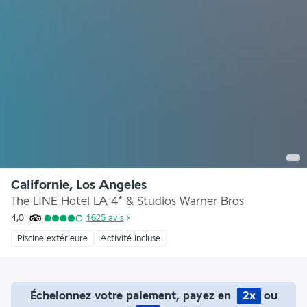
Californie, Los Angeles
The LINE Hotel LA 4* & Studios Warner Bros
4,0
1 625
avis
Piscine extérieure
Activité incluse
Échelonnez votre paiement, payez en
2x
ou