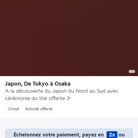
Japon, De Tokyo à Osaka
A la découverte du Japon du Nord au Sud avec
cérémonie du thé offerte
3
*
Circuit
Activité offerte
Échelonnez votre paiement, payez en
2x
ou