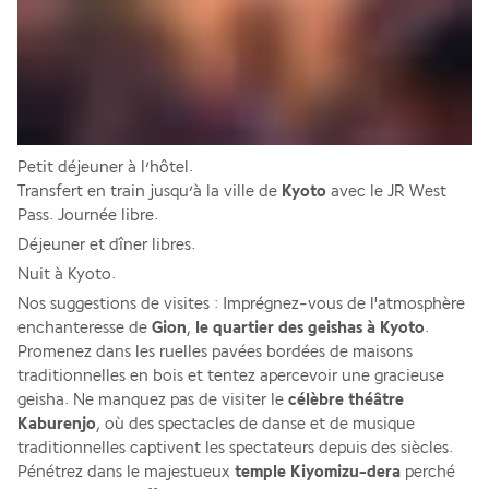
Petit déjeuner à l’hôtel. 
Transfert en train jusqu’à la ville de 
Kyoto
 avec le JR West 
Pass. Journée libre. 
Déjeuner et dîner libres. 
Nuit à Kyoto. 
Nos suggestions de visites : Imprégnez-vous de l'atmosphère 
enchanteresse de
 Gion
, 
le quartier des geishas à Kyoto
. 
Promenez dans les ruelles pavées bordées de maisons 
traditionnelles en bois et tentez apercevoir une gracieuse 
geisha. Ne manquez pas de visiter le 
célèbre théâtre
Kaburenjo
, où des spectacles de danse et de musique 
traditionnelles captivent les spectateurs depuis des siècles. 
Pénétrez dans le majestueux 
temple Kiyomizu-dera
 perché 