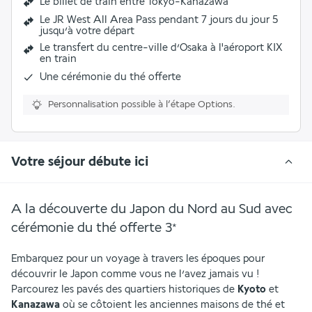
Le billet de train entre Tokyo-Kanazawa
Le JR West All Area Pass pendant 7 jours du jour 5
jusqu’à votre départ
Le transfert du centre-ville d’Osaka à l'aéroport KIX
en train
Une cérémonie du thé offerte
Personnalisation possible à l’étape Options.
Votre séjour débute ici
A la découverte du Japon du Nord au Sud avec
cérémonie du thé offerte
3
*
Embarquez pour un voyage à travers les époques pour 
découvrir le Japon comme vous ne l’avez jamais vu ! 
Parcourez les pavés des quartiers historiques de 
Kyoto
 et 
Kanazawa
 où se côtoient les anciennes maisons de thé et 