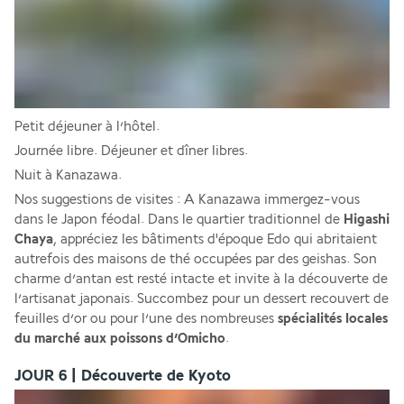
Petit déjeuner à l’hôtel. 
Journée libre. Déjeuner et dîner libres. 
Nuit à Kanazawa. 
Nos suggestions de visites : A Kanazawa immergez-vous 
dans le Japon féodal. Dans le quartier traditionnel de 
Higashi 
Chaya
, appréciez les bâtiments d'époque Edo qui abritaient 
autrefois des maisons de thé occupées par des geishas. Son 
charme d’antan est resté intacte et invite à la découverte de 
l’artisanat japonais. Succombez pour un dessert recouvert de 
feuilles d’or ou pour l’une des nombreuses 
spécialités locales 
du marché aux poissons d’Omicho
.
JOUR 6 | Découverte de Kyoto