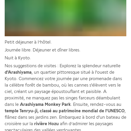
Petit déjeuner à l’hôtel.
Journée libre. Déjeuner et dîner libres. 
Nuit à Kyoto.
Nos suggestions de visites : Explorez la splendeur naturelle 
d'Arashiyama
, un quartier pittoresque situé à l'ouest de 
Kyoto. Commencez votre journée par une promenade dans 
la célèbre forêt de bambou, où les cannes s'élèvent vers le 
ciel, créant un paysage époustouflant et paisible. A 
proximité, ne manquez pas les singes farceurs déambulant 
dans le 
Arashiyama Monkey Park
. Ensuite, rendez-vous au 
temple Tenryu-ji, classé au patrimoine mondial de l'UNESCO
, 
flânez dans ses jardins zen. Embarquez à bord d'un bateau de 
croisière sur la
 rivière Hozu
 afin d’admirer les paysages 
spectaculaires des vallées verdoyantes.