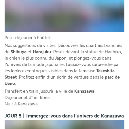
Petit déjeuner à l’hôtel.  
Nos suggestions de visites: Découvrez les quartiers branchés 
de 
Shibuya 
et 
Harajuku
. Posez devant la statue de Hachiko, 
le chien le plus connu du Japon, et plongez-vous dans 
l’univers de la mode japonaise. Laissez-vous surprendre par 
les looks excentriques visibles dans la fameuse 
Takeshita 
Street
. Profitez enfin d’un écrin de verdure dans le
 parc de 
Ueno
.
Transfert en train jusqu’à la ville de 
Kanazawa
. 
Déjeuner et dîner libres. 
Nuit à Kanazawa.
JOUR 5 | Immergez-vous dans l'univers de Kanazawa