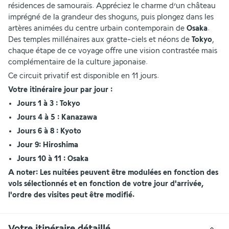
résidences de samouraïs. Appréciez le charme d’un château 
imprégné de la grandeur des shoguns, puis plongez dans les 
artères animées du centre urbain contemporain de 
Osaka
. 
Des temples millénaires aux gratte-ciels et néons de 
Tokyo
, 
chaque étape de ce voyage offre une vision contrastée mais 
complémentaire de la culture japonaise.
Ce circuit privatif est disponible en 11 jours.
Votre itinéraire jour par jour : 
Jours 1 à 3 : Tokyo
Jours 4 à 5 : Kanazawa
Jours 6 à 8 : Kyoto
Jour 9: Hiroshima
Jours 10 à 11 : Osaka
A noter: Les nuitées peuvent être modulées en fonction des 
vols sélectionnés et en fonction de votre jour d'arrivée, 
l'ordre des visites peut être modifié. 
Votre itinéraire détaillé