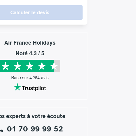
Calculer le devis
Air France Holidays
Noté
4,3
/ 5
Basé sur
4 264
avis
s experts à votre écoute
01 70 99 99 52