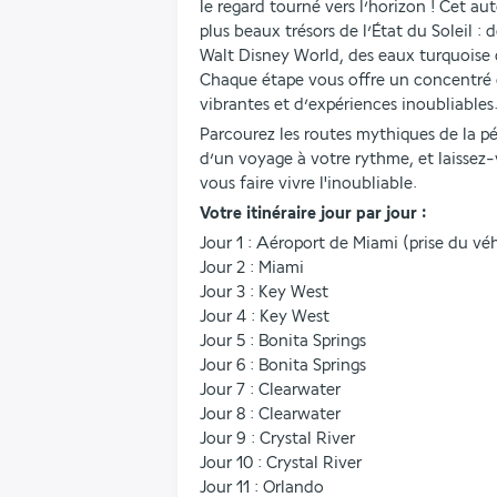
le regard tourné vers l’horizon ! Cet a
plus beaux trésors de l’État du Soleil : 
Walt Disney World, des eaux turquoise 
Chaque étape vous offre un concentré d
vibrantes et d’expériences inoubliables
Parcourez les routes mythiques de la pén
d’un voyage à votre rythme, et laissez-v
vous faire vivre l'inoubliable.
Votre itinéraire jour par jour : 
Jour 1 : Aéroport de Miami (prise du vé
Jour 2 : Miami
Jour 3 : Key West
Jour 4 : Key West
Jour 5 : Bonita Springs
Jour 6 : Bonita Springs
Jour 7 : Clearwater
Jour 8 : Clearwater
Jour 9 : Crystal River
Jour 10 : Crystal River
Jour 11 : Orlando