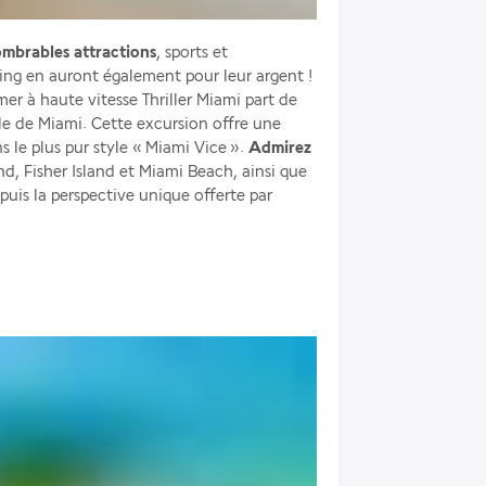
mbrables attractions
, sports et 
divertissements. Les amateurs de shopping en auront également pour leur argent ! 
 mer à haute vitesse Thriller Miami part de 
Bayside Marketplace, dans le centre-ville de Miami. Cette excursion offre une 
ns le plus pur style « Miami Vice ».
 Admirez 
and, Fisher Island et Miami Beach, ainsi que 
puis la perspective unique offerte par 