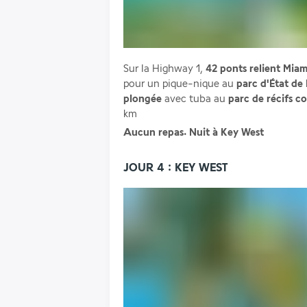
Sur la Highway 1, 
42 ponts
relient Miam
pour un pique-nique au 
parc d'État de
plongée
 avec tuba au 
parc de récifs co
km
Aucun repas. Nuit à Key West
JOUR 4 : KEY WEST