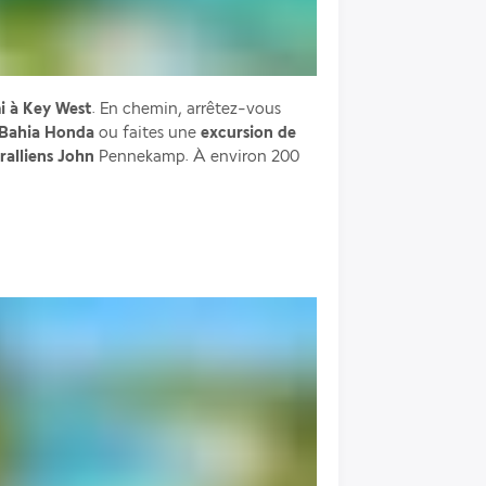
i à Key West
. En chemin, arrêtez-vous 
 Bahia Honda
 ou faites une 
excursion de 
ralliens John
 Pennekamp. À environ 200 