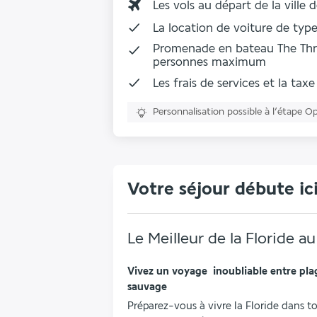
Les vols au départ de la ville 
La
location de voiture
de type 
Promenade en bateau The Thri
personnes maximum
Les frais de services et la taxe
Personnalisation possible à l’étape O
Votre séjour débute ic
Le Meilleur de la Floride a
Vivez un voyage  inoubliable entre plag
sauvage
Préparez-vous à vivre la Floride dans to