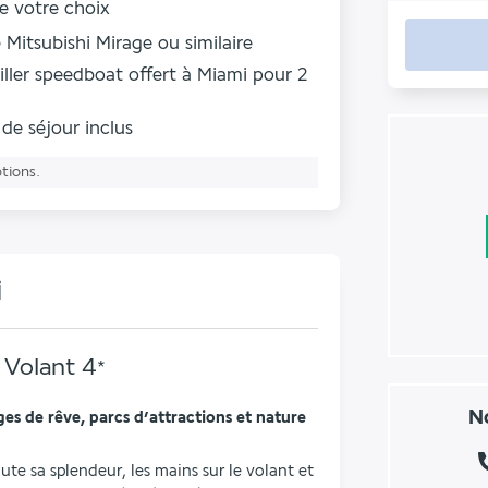
de votre choix
Mitsubishi Mirage ou similaire
ller speedboat offert à Miami pour 2
 de séjour inclus
ptions.
i
u Volant
4
*
No
es de rêve, parcs d’attractions et nature 
ute sa splendeur, les mains sur le volant et 