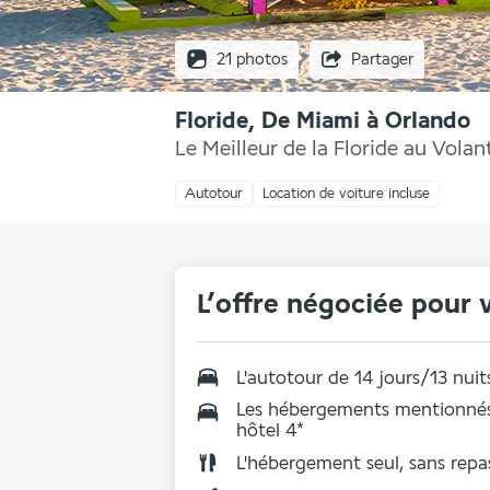
21 photos
Partager
Floride, De Miami à Orlando
Le Meilleur de la Floride au Volan
Autotour
Location de voiture incluse
L’offre négociée pour 
L'autotour de 14 jours/13 nuit
Les
hébergements mentionnés 
hôtel 4
*
L'
hébergement seul, sans repa