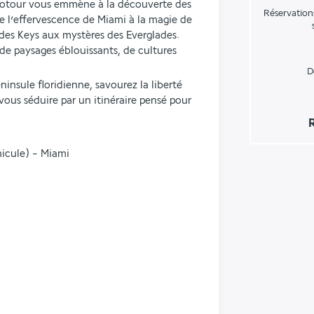
utotour vous emmène à la découverte des 
Réservation
de l’effervescence de Miami à la magie de 
des Keys aux mystères des Everglades. 
e paysages éblouissants, de cultures 
.
D
insule floridienne, savourez la liberté 
ous séduire par un itinéraire pensé pour 
hicule) - Miami