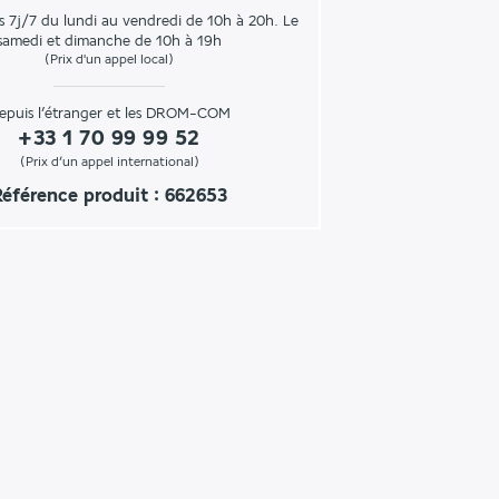
s 7j/7 du lundi au vendredi de 10h à 20h. Le
samedi et dimanche de 10h à 19h
(Prix d'un appel local)
epuis l’étranger et les DROM-COM
+33 1 70 99 99 52
(Prix d’un appel international)
Référence produit : 662653