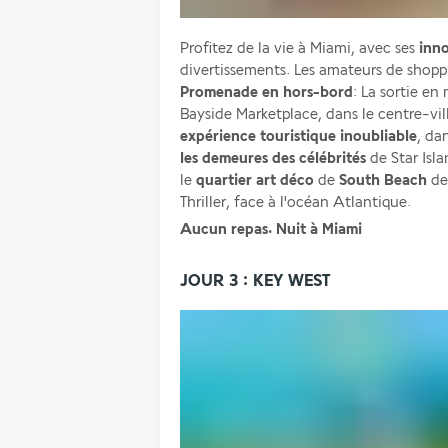
Profitez de la vie à Miami, avec ses 
inno
Promenade en hors-bord
: La sortie en
expérience touristique inoubliable
, da
les demeures des célébrités
 de Star Isl
le 
quartier art déco
 de 
South Beach
 de
Thriller, face à l'océan Atlantique.
Aucun repas. Nuit à Miami 
JOUR 3 : KEY WEST