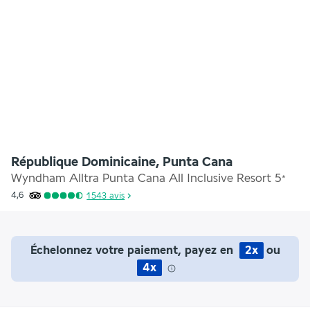
République Dominicaine, Punta Cana
Wyndham Alltra Punta Cana All Inclusive Resort
5
*
4,6
1 543
avis
Échelonnez votre paiement, payez en
2x
ou
4x