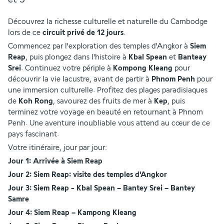
Découvrez la richesse culturelle et naturelle du Cambodge 
lors de ce 
circuit privé de 12 jours
.
Commencez par l'exploration des temples d'Angkor à 
Siem 
Reap
, puis plongez dans l'histoire à
 Kbal Spean
 et 
Banteay 
Srei
. Continuez votre périple à 
Kompong Kleang
 pour 
découvrir la vie lacustre, avant de partir à 
Phnom Penh
 pour 
une immersion culturelle. Profitez des plages paradisiaques 
de 
Koh Rong
, savourez des fruits de mer à 
Kep
, puis 
terminez votre voyage en beauté en retournant à Phnom 
Penh. Une aventure inoubliable vous attend au cœur de ce 
pays fascinant.
Votre itinéraire, jour par jour:
Jour 1: Arrivée à Siem Reap
Jour 2: Siem Reap: visite des temples d'Angkor
Jour 3: Siem Reap - Kbal Spean – Bantey Srei – Bantey 
Samre
Jour 4: Siem Reap – Kampong Kleang