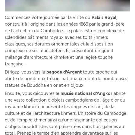
Commencez votre journée par la visite du
 Palais Royal
, 
construit à l'origine dans les années 1866 par le grand-père 
de l'actuel roi du Cambodge. Le palais est un complexe de 
splendides bâtiments royaux avec ses toits khmers 
classiques, ses dorures ornementales et la disposition 
complexe de ses murs défensifs, présentant un grand 
mélange d'architecture khmère et une légère touche 
française.
Dirigez-vous vers la 
pagode d'Argent
 toute proche qui 
abrite de nombreux trésors nationaux, dont de nombreuses 
statues de Bouddha en or et en bijoux.
Ensuite, vous découvrez le 
musée national d'Angkor
 abrite 
une vaste collection d'objets cambodgiens de l'âge d'or du 
royaume khmer qui présente les origines de l'art, de la 
culture et de l'architecture khmers. L'histoire du Cambodge 
et de l'empire khmer ainsi qu'une fascinante collection 
d'objets bouddhistes sont présentées dans huit galeries au 
total. Prenez le temps d'en apprendre davantage sur les 