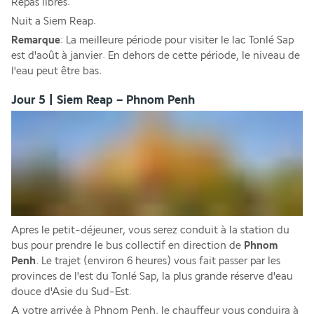
Repas libres.
Nuit a Siem Reap.
Remarque
: La meilleure période pour visiter le lac Tonlé Sap 
est d'août à janvier. En dehors de cette période, le niveau de 
l'eau peut être bas.
Jour 5 | Siem Reap – Phnom Penh
Apres le petit-déjeuner, vous serez conduit à la station du 
bus pour prendre le bus collectif en direction de 
Phnom 
Penh
. Le trajet (environ 6 heures) vous fait passer par les 
provinces de l'est du Tonlé Sap, la plus grande réserve d'eau 
douce d'Asie du Sud-Est.
A votre arrivée à Phnom Penh, le chauffeur vous conduira à 