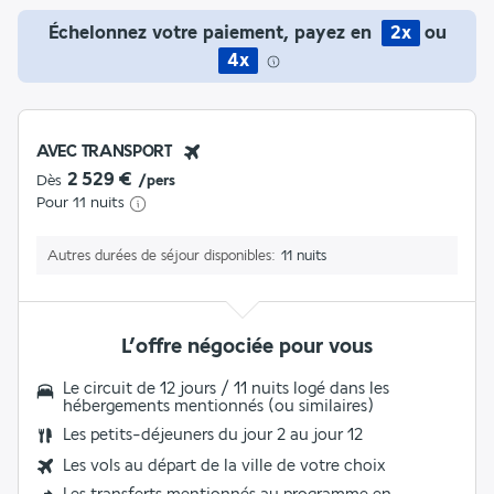
Échelonnez votre paiement, payez en
2x
ou
4x
AVEC TRANSPORT
2 529 €
Dès
/pers
Pour 11 nuits
Autres durées de séjour disponibles
11 nuits
L’offre négociée pour vous
Le circuit de 12 jours / 11 nuits logé dans les
hébergements mentionnés (ou similaires)
Les
petits-déjeuners du jour 2 au jour 12
Les vols au départ de la ville de votre choix