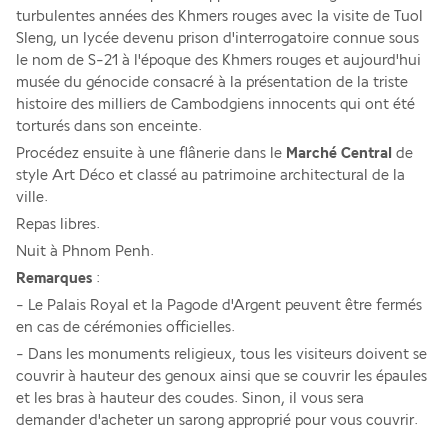
turbulentes années des Khmers rouges avec la visite de Tuol 
Sleng, un lycée devenu prison d'interrogatoire connue sous 
le nom de S-21 à l'époque des Khmers rouges et aujourd'hui 
musée du génocide consacré à la présentation de la triste 
histoire des milliers de Cambodgiens innocents qui ont été 
torturés dans son enceinte.
Procédez ensuite à une flânerie dans le 
Marché Central
 de 
style Art Déco et classé au patrimoine architectural de la 
ville.
Repas libres.
Nuit à Phnom Penh.
Remarques
 :
- Le Palais Royal et la Pagode d'Argent peuvent être fermés 
en cas de cérémonies officielles.
- Dans les monuments religieux, tous les visiteurs doivent se 
couvrir à hauteur des genoux ainsi que se couvrir les épaules 
et les bras à hauteur des coudes. Sinon, il vous sera 
demander d'acheter un sarong approprié pour vous couvrir.