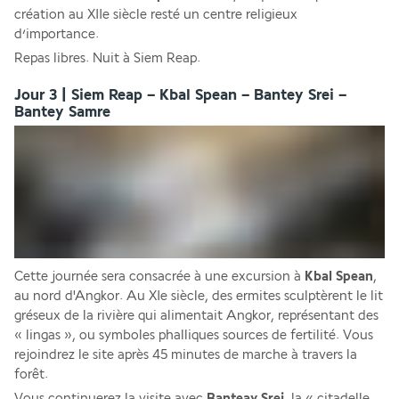
création au XIIe siècle resté un centre religieux 
d’importance.
Repas libres. Nuit à Siem Reap.
Jour 3 | Siem Reap – Kbal Spean – Bantey Srei –
Bantey Samre
Cette journée sera consacrée à une excursion à 
Kbal Spean
, 
au nord d'Angkor. Au XIe siècle, des ermites sculptèrent le lit 
gréseux de la rivière qui alimentait Angkor, représentant des 
« lingas », ou symboles phalliques sources de fertilité. Vous 
rejoindrez le site après 45 minutes de marche à travers la 
forêt.
Vous continuerez la visite avec 
Banteay Srei
, la « citadelle 