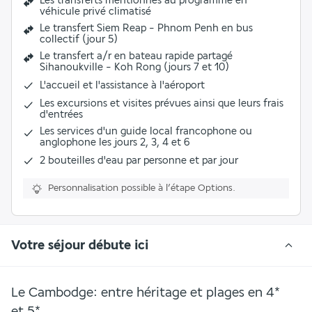
Les transferts mentionnés au programme en
véhicule privé climatisé
Le transfert Siem Reap - Phnom Penh en bus
collectif (jour 5)
Le transfert a/r en bateau rapide partagé
Sihanoukville - Koh Rong (jours 7 et 10)
L'accueil et l'assistance à l'aéroport
Les excursions et visites prévues ainsi que leurs frais
d'entrées
Les services d'un guide local francophone ou
anglophone les jours 2, 3, 4 et 6
2 bouteilles d'eau par personne et par jour
Personnalisation possible à l’étape Options.
Votre séjour débute ici
Le Cambodge: entre héritage et plages en 4*
et 5*