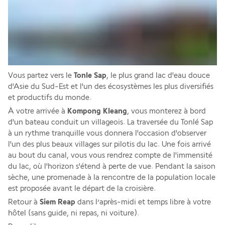
Vous partez vers le 
Tonle Sap
, le plus grand lac d'eau douce 
d'Asie du Sud-Est et l'un des écosystèmes les plus diversifiés 
et productifs du monde.
À votre arrivée à
 Kompong Kleang
, vous monterez à bord 
d'un bateau conduit un villageois. La traversée du Tonlé Sap 
à un rythme tranquille vous donnera l'occasion d'observer 
l'un des plus beaux villages sur pilotis du lac. Une fois arrivé 
au bout du canal, vous vous rendrez compte de l'immensité 
du lac, où l'horizon s'étend à perte de vue. Pendant la saison 
sèche, une promenade à la rencontre de la population locale 
est proposée avant le départ de la croisière.
Retour à 
Siem Reap
 dans l’après-midi et temps libre à votre 
hôtel (sans guide, ni repas, ni voiture).