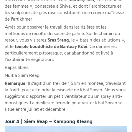
des femmes », consacrée à Shiva, et dont l'architecture et 
les sculptures de grès rose constituent une œuvre maîtresse 
de l'art khmer.
Arrêt pour observer le travail dans les rizières et les 
méthodes de récolte du sucre de palme. Sur le chemin du 
retour, vous visiterez
 Sras Srang
, le « bassin des ablutions », 
et le 
temple bouddhiste de Banteay Kdei
. Ce dernier est 
particulièrement pittoresque, car abandonné et livré à 
l'exubérante végétation.
Repas libres.
Nuit a Siem Reap.
Remarque:
 Il s'agit d'un trek de 1,5 km en montée, traversant 
la forêt, pour atteindre la cascade de Kbal Spean. Nous vous 
suggérons d'apporter un petit ventilateur ou un spray anti-
moustiques. La meilleure période pour visiter Kbal Spean se 
situe entre juillet et décembre.
Jour 4 | Siem Reap – Kampong Kleang