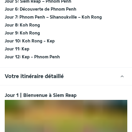
Jour 5: Siem Reap – Phnom Penh
Jour 6: Découverte de Phnom Penh
Jour 7: Phnom Penh – Sihanoukville – Koh Rong
Jour 8: Koh Rong
Jour 9: Koh Rong
Jour 10: Koh Rong - Kep
Jour 11: Kep
Jour 12: Kep - Phnom Penh
Votre itinéraire détaillé
Jour 1 | Bienvenue à Siem Reap