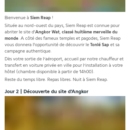
Bienvenue à 
Siem Reap
 !
Située au nord-ouest du pays, Siem Reap est connue pour 
abriter le site d'
Angkor Wat
, 
classé huitième merveille du 
monde
. A côté des fameux temples et pagodes, Siem Reap 
vous donnera l'opportunité de découvrir le 
Tonlé Sap
 et sa 
campagne authentique.
Dès votre sortie de l’aéroport, accueil par notre chauffeur et 
transfert en voiture privée en ville pour l’installation à votre 
hôtel (chambre disponible à partir de 14h00).
Reste du temps libre. Repas libres. Nuit à Siem Reap.
Jour 2 | Découverte du site d'Angkor