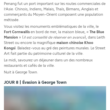
Penang fut un port important sur les routes commerciales de 
l’Asie. Chinois, Indiens, Malais, Thaïs, Birmans, Anglais et 
commerçants du Moyen-Orient composent une population 
métissée. 
Vous visitez les monuments emblématiques de la ville, le 
Fort Cornwallis
 en bord de mer, la maison bleue, « 
The Blue 
Mansion
 » (
il est conseillé de réserver en avance
), dans Leith 
Street ou encore la magnifique 
maison chinoise Khoo 
Kongsi
. Baladez-vous au gré des peintures murales. Le Street 
Art fait partie du patrimoine culturel de la ville. 
Le midi, savourez un déjeuner dans un des nombreux 
restaurants et cafés de la ville.
Nuit à George Town.
JOUR 8 | Évasion à George Town