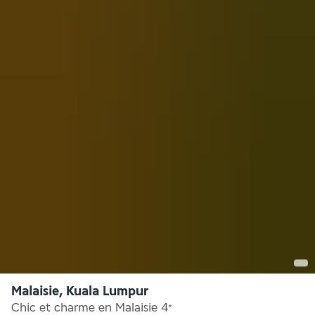
Malaisie, Kuala Lumpur
Chic et charme en Malaisie
4
*