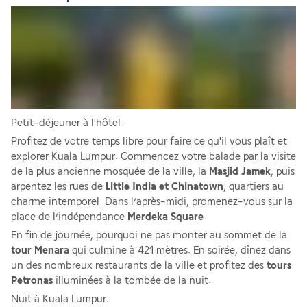
Petit-déjeuner à l'hôtel.
Profitez de votre temps libre pour faire ce qu'il vous plaît et 
explorer Kuala Lumpur. Commencez votre balade par la visite 
de la plus ancienne mosquée de la ville, la 
Masjid Jamek
, puis 
arpentez les rues de 
Little India et Chinatown
, quartiers au 
charme intemporel. Dans l’après-midi, promenez-vous sur la 
place de l’indépendance 
Merdeka Square
. 
En fin de journée, pourquoi ne pas monter au sommet de la 
tour Menara
 qui culmine à 421 mètres. En soirée, dînez dans 
un des nombreux restaurants de la ville et profitez des 
tours 
Petronas
 illuminées à la tombée de la nuit.
Nuit à Kuala Lumpur.