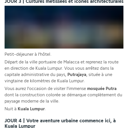
JOUR 3 | Cultures métissées et icônes architecturales
Petit-déjeuner à l'hôtel.
Départ de la ville portuaire de Malacca et reprenez la route 
en direction de Kuala Lumpur. Vous vous arrêtez dans la 
capitale administrative du pays, 
Putrajaya
, située à une 
vingtaine de kilomètres de Kuala Lumpur. 
Vous aurez l'occasion de visiter l'immense 
mosquée Putra
dont la construction colorée se démarque complètement du 
paysage moderne de la ville. 
Nuit à 
Kuala Lumpur
.
JOUR 4 | Votre aventure urbaine commence ici, à
Kuala Lumpur