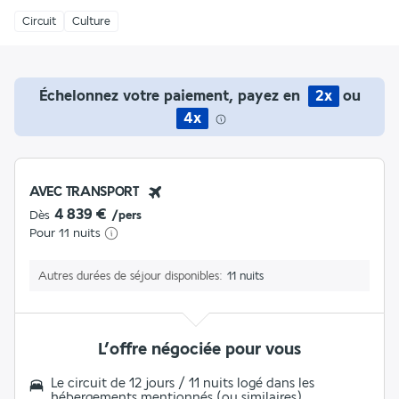
Circuit
Culture
Échelonnez votre paiement, payez en
2x
ou
4x
AVEC TRANSPORT
4 839 €
Dès
/pers
Pour 11 nuits
Autres durées de séjour disponibles
11 nuits
L’offre négociée pour vous
Le circuit de 12 jours / 11 nuits logé dans les
hébergements mentionnés (ou similaires)