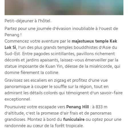
Petit-déjeuner à l'hôtel.
Partez pour une journée d’évasion inoubliable à l’ouest de 
Penang !
Commencez votre aventure par le 
majestueux temple Kek 
Lok Si
, l’un des plus grands temples bouddhistes d’Asie du 
Sud-Est. Entre pagodes scintillantes, pavillons richement 
décorés et jardins apaisants, laissez-vous émerveiller par la 
statue imposante de Kuan Yin, déesse de la miséricorde, qui 
domine fièrement la colline.
Gravissez ses escaliers en zigzag et profitez d’une vue 
panoramique à couper le souffle sur la région, tout en 
admirant les détails colorés qui témoignent d’un savoir-faire 
exceptionnel.
Poursuivez votre escapade vers 
Penang Hill 
: à 833 m 
d’altitude, c’est la promesse d’air frais et de panoramas 
grandioses. Montez à bord du 
funiculaire
 ou optez pour une 
randonnée au cœur de la forêt tropicale.