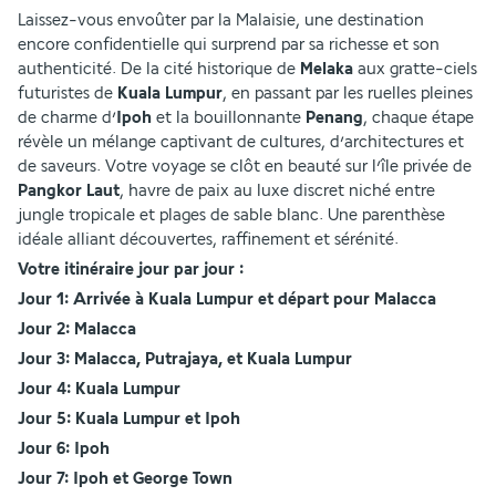
Laissez-vous envoûter par la Malaisie, une destination 
encore confidentielle qui surprend par sa richesse et son 
authenticité. De la cité historique de 
Melaka
 aux gratte-ciels 
futuristes de 
Kuala Lumpur
, en passant par les ruelles pleines 
de charme d’
Ipoh 
et la bouillonnante 
Penang
, chaque étape 
révèle un mélange captivant de cultures, d’architectures et 
de saveurs. Votre voyage se clôt en beauté sur l’île privée de 
Pangkor Laut
, havre de paix au luxe discret niché entre 
jungle tropicale et plages de sable blanc. Une parenthèse 
idéale alliant découvertes, raffinement et sérénité.
Votre itinéraire jour par jour : 
Jour 1: Arrivée à Kuala Lumpur et départ pour Malacca
Jour 2: Malacca
Jour 3: Malacca, Putrajaya, et Kuala Lumpur
Jour 4: Kuala Lumpur
Jour 5: Kuala Lumpur et Ipoh
Jour 6: Ipoh
Jour 7: Ipoh et George Town