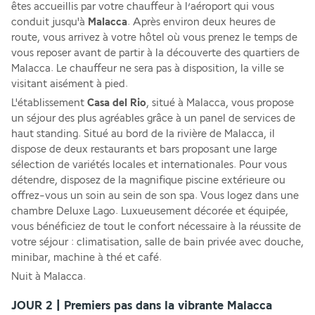
êtes accueillis par votre chauffeur à l’aéroport qui vous 
conduit jusqu'à 
Malacca
. Après environ deux heures de 
route, vous arrivez à votre hôtel où vous prenez le temps de 
vous reposer avant de partir à la découverte des quartiers de 
Malacca. Le chauffeur ne sera pas à disposition, la ville se 
visitant aisément à pied. 
L'établissement 
Casa del Rio
, situé à Malacca, vous propose 
un séjour des plus agréables grâce à un panel de services de 
haut standing. Situé au bord de la rivière de Malacca, il 
dispose de deux restaurants et bars proposant une large 
sélection de variétés locales et internationales. Pour vous 
détendre, disposez de la magnifique piscine extérieure ou 
offrez-vous un soin au sein de son spa. Vous logez dans une 
chambre Deluxe Lago. Luxueusement décorée et équipée, 
vous bénéficiez de tout le confort nécessaire à la réussite de 
votre séjour : climatisation, salle de bain privée avec douche, 
minibar, machine à thé et café.
Nuit à Malacca.
JOUR 2 | Premiers pas dans la vibrante Malacca