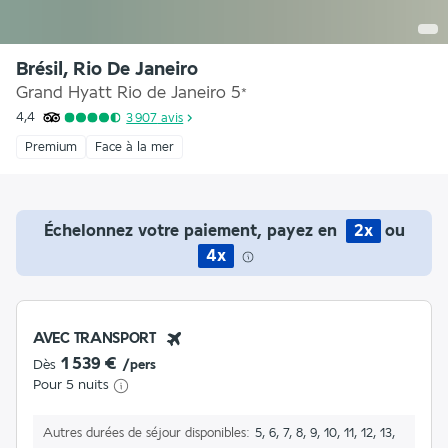
Brésil, Rio De Janeiro
Grand Hyatt Rio de Janeiro
5
*
4,4
3 907
avis
Premium
Face à la mer
Échelonnez votre paiement, payez en
2x
ou
4x
AVEC TRANSPORT
1 539 €
Dès
/pers
Pour 5 nuits
Autres durées de séjour disponibles
5, 6, 7, 8, 9, 10, 11, 12, 13,