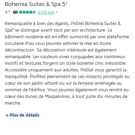
Bohemia Suites & Spa
5
*
4,7
3 233
avis
Remarquable à bien des égards, l'hôtel Bohemia Suites & 
Spa
*
 se distingue avant tout par son architecture. Le 
bâtiment moderne est en effet surmonté par une plateforme 
circulaire d'où vous pourrez admirer la mer en toute 
décontraction. Sa décoration intérieure est également 
remarquable. Les couleurs vives conjuguées aux nombreux 
motifs et textures forgent un style bohème chic irrésistible. 
Accessible uniquement aux adultes, l'hôtel vous garantit la 
tranquillité. Profitez pleinement de ces instants privilégiés au 
cœur de son jardin arboré ou sur la terrasse aménagée au 
sommet de l'édifice. Vous pourrez également vous rendre au 
cœur des dunes de Maspalomas, à tout juste dix minutes de 
marche.
Plus de détails