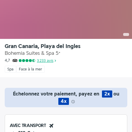
Gran Canaria, Playa del Ingles
Bohemia Suites & Spa
5
*
4,7
3 233
avis
Spa
Face à la mer
Échelonnez votre paiement, payez en
2x
ou
4x
AVEC TRANSPORT