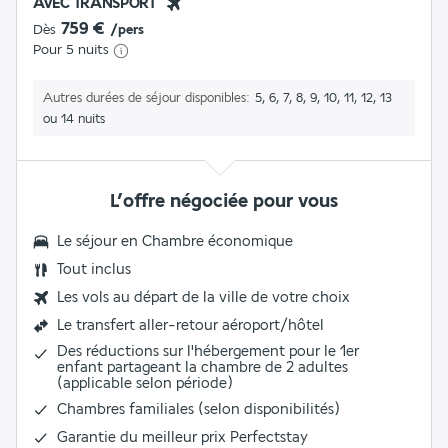
AVEC TRANSPORT
759 €
Dès
/pers
Pour 5 nuits
Autres durées de séjour disponibles
5, 6, 7, 8, 9, 10, 11, 12, 13
ou 14 nuits
L’offre négociée pour vous
Le séjour en
Chambre économique
Tout inclus
Les vols au départ de la ville de votre choix
Le
transfert aller-retour aéroport/hôtel
Des réductions sur l'hébergement pour le 1er
enfant partageant la chambre de 2 adultes
(applicable selon période)
Chambres familiales (selon disponibilités)
Garantie du meilleur prix Perfectstay