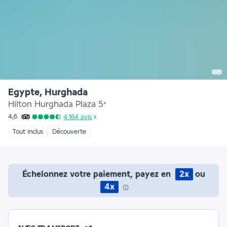
Egypte, Hurghada
Hilton Hurghada Plaza
5
*
4,6
4 164
avis
Tout inclus
Découverte
Échelonnez votre paiement, payez en
2x
ou
4x