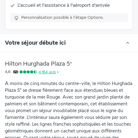
L'accueil et l'assistance à l'aéroport d'arrivée
Personnalisation possible à l’étape Options.
Votre séjour débute ici
Hilton Hurghada Plaza
5
*
4,6
4 164
avis
À moins de cinq minutes du centre-ville, le Hilton Hurghada 
Plaza 5* se dresse fièrement face aux étendues bleues et 
turquoise de la mer Rouge. Avec son grand jardin planté de 
palmiers et son bâtiment contemporain, cet établissement 
vous promet un séjour inoubliable placé sous le signe du 
farniente. L'intérieur saura également vous séduire par son 
style raffiné. Les lignes franches sophistiquées et les touches 
géométriques donnent un cachet unique aux différents 
espaces. Durant votre séjour, soyez assuré de vivre des 