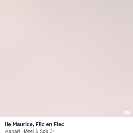
Ile Maurice, Flic en Flac
Aanari Hôtel & Spa
3
*