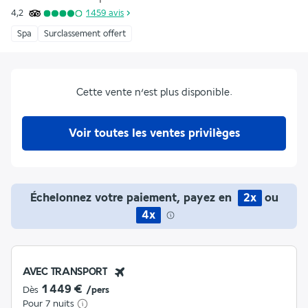
4,2
1 459
avis
Spa
Surclassement offert
Cette vente n’est plus disponible.
Voir toutes les ventes privilèges
Échelonnez votre paiement, payez en
2x
ou
4x
AVEC TRANSPORT
1 449 €
Dès
/pers
Pour 7 nuits