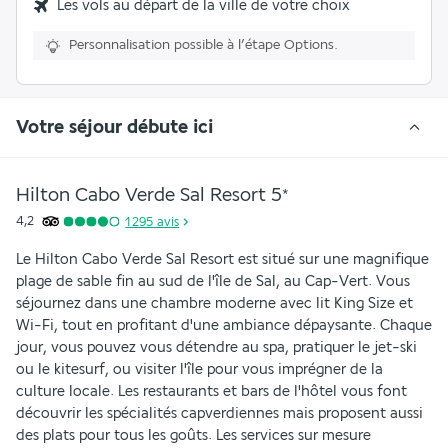
Les vols au départ de la ville de votre choix
Personnalisation possible à l’étape Options.
Votre séjour débute ici
Hilton Cabo Verde Sal Resort
5
*
4,2
1 295
avis
Le Hilton Cabo Verde Sal Resort est situé sur une magnifique 
plage de sable fin au sud de l'île de Sal, au Cap-Vert. Vous 
séjournez dans une chambre moderne avec lit King Size et 
Wi-Fi, tout en profitant d'une ambiance dépaysante. Chaque 
jour, vous pouvez vous détendre au spa, pratiquer le jet-ski 
ou le kitesurf, ou visiter l'île pour vous imprégner de la 
culture locale. Les restaurants et bars de l'hôtel vous font 
découvrir les spécialités capverdiennes mais proposent aussi 
des plats pour tous les goûts. Les services sur mesure 