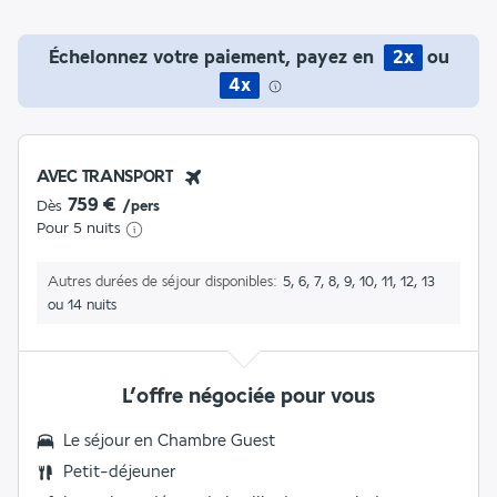
Échelonnez votre paiement, payez en
2x
ou
4x
AVEC TRANSPORT
759 €
Dès
/pers
Pour 5 nuits
Autres durées de séjour disponibles
5, 6, 7, 8, 9, 10, 11, 12, 13
ou 14 nuits
L’offre négociée pour vous
Le séjour en
Chambre Guest
Petit-déjeuner