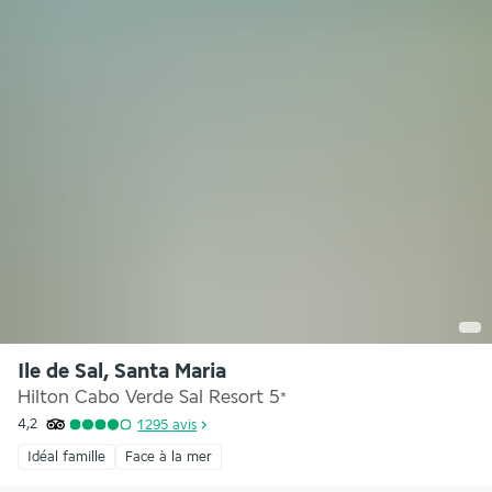
Ile de Sal, Santa Maria
Hilton Cabo Verde Sal Resort
5
*
4,2
1 295
avis
Idéal famille
Face à la mer