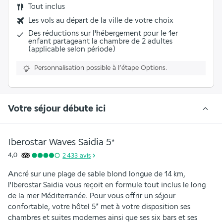
Tout inclus
Les vols au départ de la ville de votre choix
Des réductions sur l'hébergement pour le 1er
enfant partageant la chambre de 2 adultes
(applicable selon période)
Personnalisation possible à l’étape Options.
Votre séjour débute ici
Iberostar Waves Saidia
5
*
4,0
2 433
avis
Ancré sur une plage de sable blond longue de 14 km, 
l'Iberostar Saidia vous reçoit en formule tout inclus le long 
de la mer Méditerranée. Pour vous offrir un séjour 
confortable, votre hôtel 5* met à votre disposition ses 
chambres et suites modernes ainsi que ses six bars et ses 