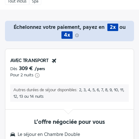
Tout inclus
Spa
Échelonnez votre paiement, payez en
2x
ou
4x
AVEC TRANSPORT
309 €
Dès
/pers
Pour 2 nuits
Autres durées de séjour disponibles
2, 3, 4, 5, 6, 7, 8, 9, 10, 11,
12, 13 ou 14 nuits
L’offre négociée pour vous
Le séjour en
Chambre Double