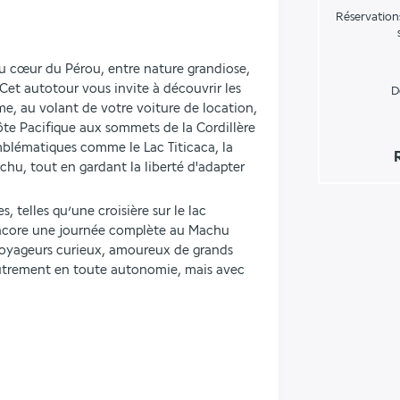
Réservation
u cœur du Pérou, entre nature grandiose, 
 Cet autotour vous invite à découvrir les 
D
e, au volant de votre voiture de location, 
te Pacifique aux sommets de la Cordillère 
blématiques comme le Lac Titicaca, la 
hu, tout en gardant la liberté d'adapter 
, telles qu’une croisière sur le lac 
ncore une journée complète au Machu 
voyageurs curieux, amoureux de grands 
autrement en toute autonomie, mais avec 