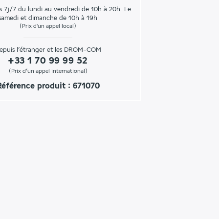
s 7j/7 du lundi au vendredi de 10h à 20h. Le
samedi et dimanche de 10h à 19h
(Prix d'un appel local)
epuis l’étranger et les DROM-COM
+33 1 70 99 99 52
(Prix d’un appel international)
Référence produit : 671070