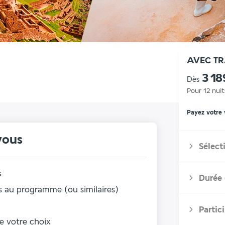
AVEC T
3 18
Dès
Pour 12 nuit
Payez votre
vous
Sélect
s
Durée 
 au programme (ou similaires)
Partic
de votre choix