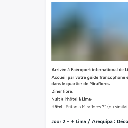
Arrivée à l’aéroport international de L
Accueil par votre guide francophone et 
dans le quartier de Miraflores.
Dîner libre
.
Nuit à l’hôtel à Lima.
Hôtel
 : Britania Miraflores 3* (ou similai
Jour 2 - ✈ Lima / Arequipa : Décou