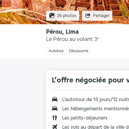
26 photos
Partager
Pérou, Lima
Le Pérou au volant
3
*
Autotour
Découverte
L’offre négociée pour 
L'autotour de 13 jours/12 nuit
Les hébergements mentionnés
Les
petits-déjeuners
Les vols au départ de la ville 