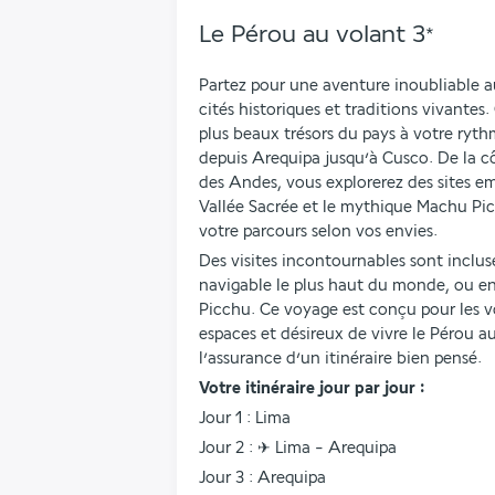
Le Pérou au volant
3
*
Partez pour une aventure inoubliable a
cités historiques et traditions vivantes.
plus beaux trésors du pays à votre rythm
depuis Arequipa jusqu’à Cusco. De la cô
des Andes, vous explorerez des sites em
Vallée Sacrée et le mythique Machu Picc
votre parcours selon vos envies.
Des visites incontournables sont incluses
navigable le plus haut du monde, ou e
Picchu. Ce voyage est conçu pour les 
espaces et désireux de vivre le Pérou 
l’assurance d’un itinéraire bien pensé.
Votre itinéraire jour par jour :
Jour 1 : Lima
Jour 2 : ✈ Lima - Arequipa
Jour 3 : Arequipa