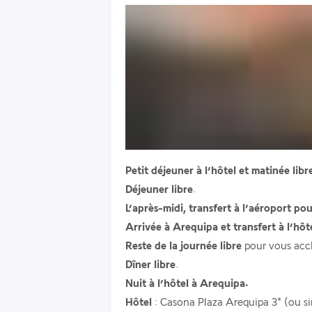
Petit déjeuner à l’hôtel et matinée libr
Déjeuner libre
.
L’après-midi, transfert à l’aéroport po
Arrivée à Arequipa et transfert à l’hôte
Reste de la journée libre 
pour vous acc
Dîner libre
.
Nuit à l’hôtel à Arequipa.
Hôtel
 : Casona Plaza Arequipa 3* (ou si