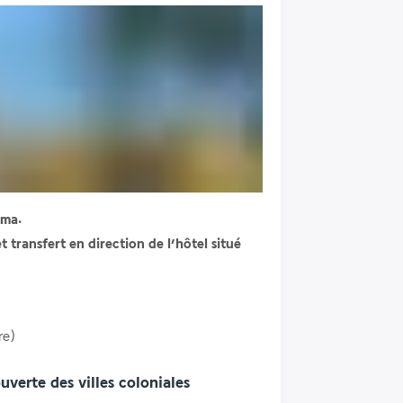
ima. 
transfert en direction de l’hôtel situé 
re)
verte des villes coloniales