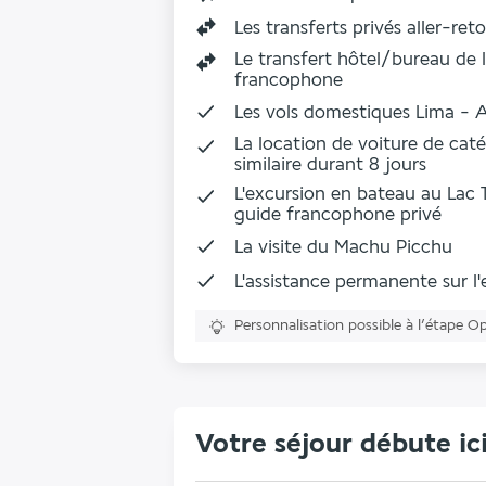
Les
transferts privés aller-re
Le transfert hôtel/bureau de l
francophone
Les vols domestiques Lima - 
La location de voiture de ca
similaire durant 8 jours
L'excursion en bateau au Lac 
guide francophone privé
La
visite du Machu Picchu
L'assistance permanente sur l
Personnalisation possible à l’étape O
Votre séjour débute ic