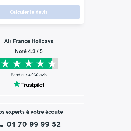
Calculer le devis
Air France Holidays
Noté
4,3
/ 5
Basé sur
4 266
avis
s experts à votre écoute
01 70 99 99 52