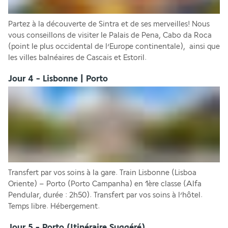
Partez à la découverte de Sintra et de ses merveilles! Nous 
vous conseillons de visiter le Palais de Pena, Cabo da Roca 
(point le plus occidental de l’Europe continentale),  ainsi que 
les villes balnéaires de Cascais et Estoril.
Jour 4 - Lisbonne | Porto
Transfert par vos soins à la gare. Train Lisbonne (Lisboa 
Oriente) – Porto (Porto Campanha) en 1ère classe (Alfa 
Pendular, durée : 2h50). Transfert par vos soins à l’hôtel. 
Temps libre. Hébergement.
Jour 5 - Porto (Itinéraire Suggéré)