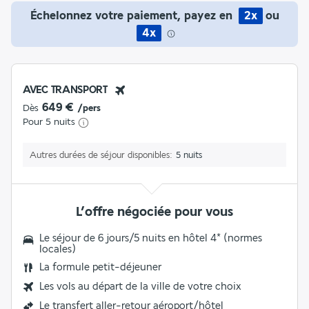
Échelonnez votre paiement, payez en
2x
ou
4x
AVEC TRANSPORT
649 €
Dès
/pers
Pour 5 nuits
Autres durées de séjour disponibles
5 nuits
L’offre négociée pour vous
Le séjour de 6 jours/5 nuits en hôtel 4* (normes
locales)
La formule petit-déjeuner
Les vols au départ de la ville de votre choix
Le
transfert aller-retour aéroport/hôtel